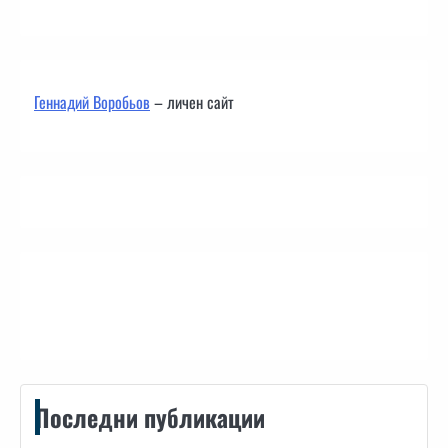
Геннадий Воробьов
– личен сайт
Контакти
Последни публикации