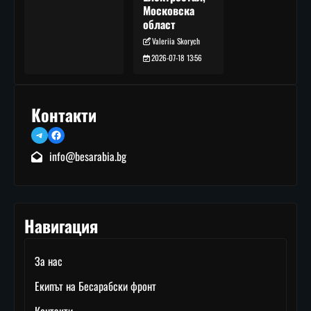
Московска
област
Valeriia Skorych
2026-07-18 13:56
Контакти
Telegram
Facebook
info@besarabia.bg
Навигация
За нас
Екипът на Бесарабски фронт