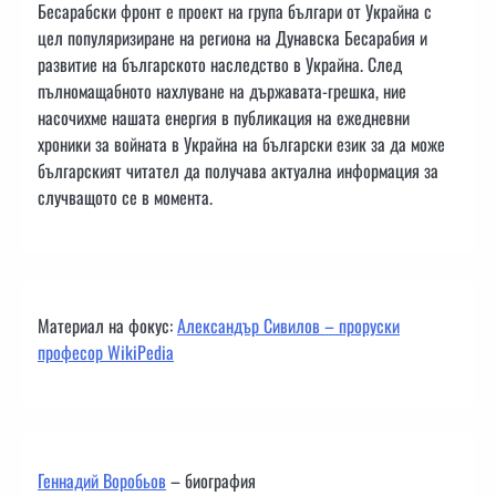
Бесарабски фронт е проект на група българи от Украйна с
цел популяризиране на региона на Дунавска Бесарабия и
развитие на българското наследство в Украйна. След
пълномащабното нахлуване на държавата-грешка, ние
насочихме нашата енергия в публикация на ежедневни
хроники за войната в Украйна на български език за да може
българският читател да получава актуална информация за
случващото се в момента.
Материал на фокус:
Александър Сивилов – проруски
професор WikiPedia
Геннадий Воробьов
– биография