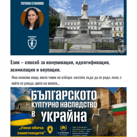
Език – способ за комуникация, идентификация,
асимилация и окупация.
Има няколко неща, които човек не избира: мястото, къде да се роди, пола, с
който се ражда, цвета на кожата,…