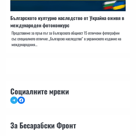
Българското културно наследство от Украйна оживя в
международен фотоконкурс
Представяме за пръв път за българската общност 15 отличени фотографии
със специалното отличие „Българско наследство“ в украинското издание на
международния…
Социалните мрежи
Telegram
Facebook
За Бесарабски Фронт