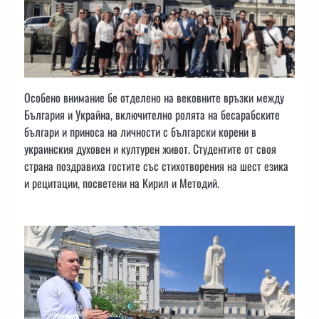
Особено внимание бе отделено на вековните връзки между
България и Украйна, включително ролята на бесарабските
българи и приноса на личности с български корени в
украинския духовен и културен живот. Студентите от своя
страна поздравиха гостите със стихотворения на шест езика
и рецитации, посветени на Кирил и Методий.