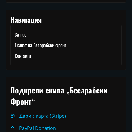
Навигация
За нас
Екипът на Бесарабски фронт
Контакти
Подкрепи екипа „Бесарабски
Фронт“
💳
Дари с карта (Stripe)
💠
PayPal Donation