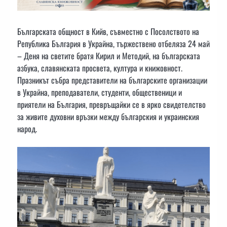
Българската общност в Кийв, съвместно с Посолството на
Република България в Украйна, тържествено отбеляза 24 май
– Деня на светите братя Кирил и Методий, на българската
азбука, славянската просвета, култура и книжовност.
Празникът събра представители на българските организации
в Украйна, преподаватели, студенти, общественици и
приятели на България, превръщайки се в ярко свидетелство
за живите духовни връзки между българския и украинския
народ.