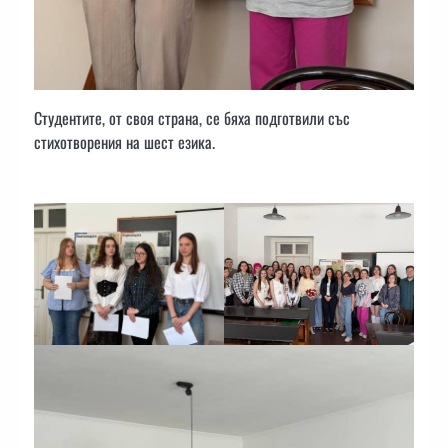
Студентите, от своя страна, се бяха подготвили със
стихотворения на шест езика.