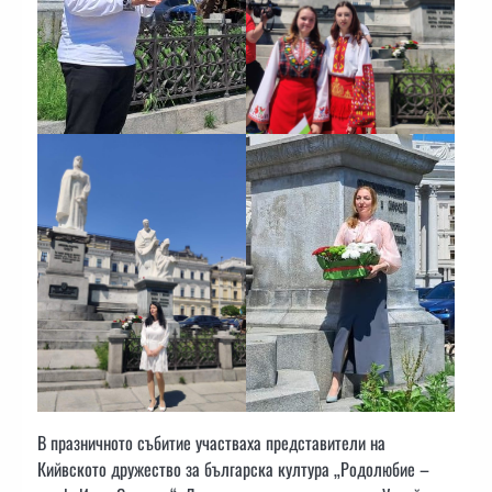
В празничното събитие участваха представители на
Кийвското дружество за българска култура „Родолюбие –