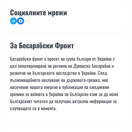
Социалните мрежи
Telegram
Facebook
За Бесарабски Фронт
Бесарабски фронт е проект на група българи от Украйна с
цел популяризиране на региона на Дунавска Бесарабия и
развитие на българското наследство в Украйна. След
пълномащабното нахлуване на държавата-грешка, ние
насочихме нашата енергия в публикация на ежедневни
хроники за войната в Украйна на български език за да може
българският читател да получава актуална информация за
случващото се в момента.