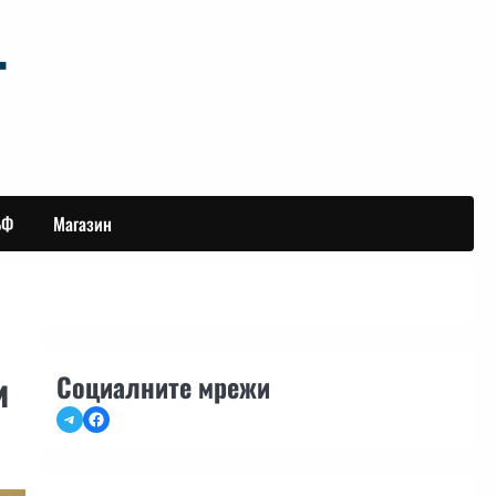
БФ
Магазин
и
Социалните мрежи
Telegram
Facebook