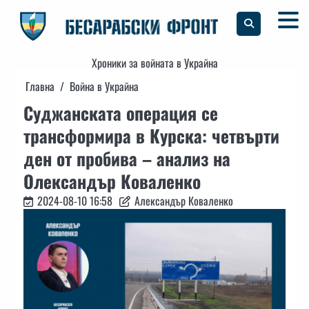
Skip
to
content
Хроники за войната в Украйна
Главна
Война в Украйна
Суджанската операция се
трансформира в Курска: четвърти
ден от пробива – анализ на
Олександър Коваленко
2024-08-10 16:58
Александър Коваленко