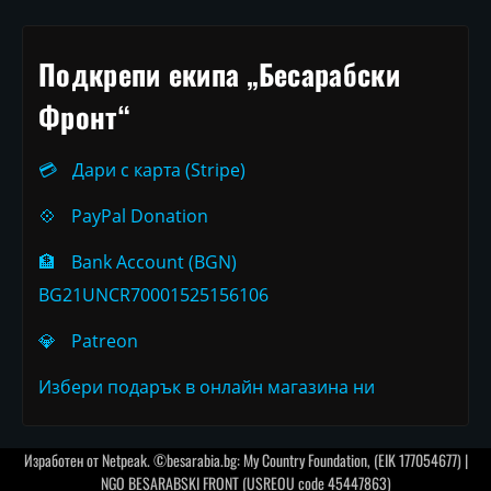
Подкрепи екипа „Бесарабски
Фронт“
💳
Дари с карта (Stripe)
💠
PayPal Donation
🏦
Bank Account (BGN)
BG21UNCR70001525156106
💎
Patreon
Избери подарък в онлайн магазина ни
Изработен от
Netpeak
. ©besarabia.bg: My Country Foundation, (EIK 177054677) |
NGO BESARABSKI FRONT (USREOU code 45447863)