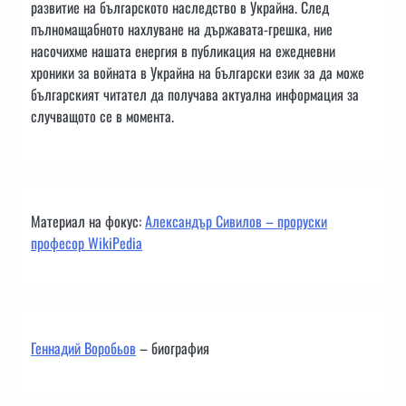
развитие на българското наследство в Украйна. След
пълномащабното нахлуване на държавата-грешка, ние
насочихме нашата енергия в публикация на ежедневни
хроники за войната в Украйна на български език за да може
българският читател да получава актуална информация за
случващото се в момента.
Материал на фокус:
Александър Сивилов – проруски
професор WikiPedia
Геннадий Воробьов
– биография