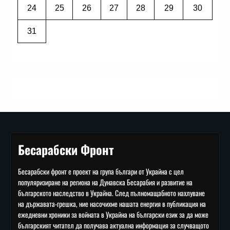
24
25
26
27
28
29
30
31
Бесарабски Фронт
Бесарабски фронт е проект на група българи от Украйна с цел
популяризиране на региона на Дунавска Бесарабия и развитие на
българското наследство в Украйна. След пълномащабното нахлуване
на държавата-грешка, ние насочихме нашата енергия в публикация на
ежедневни хроники за войната в Украйна на български език за да може
българският читател да получава актуална информация за случващото