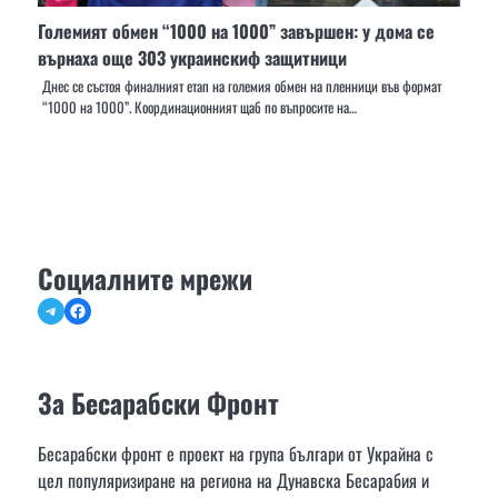
Големият обмен “1000 на 1000” завършен: у дома се
върнаха още 303 украинскиф защитници
Днес се състоя финалният етап на големия обмен на пленници във формат
“1000 на 1000”. Координационният щаб по въпросите на…
Социалните мрежи
Telegram
Facebook
За Бесарабски Фронт
Бесарабски фронт е проект на група българи от Украйна с
цел популяризиране на региона на Дунавска Бесарабия и