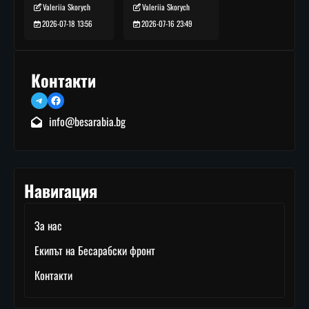
Valeriia Skorych
Valeriia Skorych
2026-07-16 23:49
2026-07-18 13:56
Контакти
Telegram
Facebook
info@besarabia.bg
Навигация
За нас
Екипът на Бесарабски фронт
Контакти