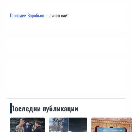
Геннадий Воробьов
– личен сайт
Контакти
Последни публикации