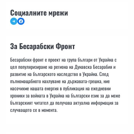
Социалните мрежи
Telegram
Facebook
За Бесарабски Фронт
Бесарабски фронт е проект на група българи от Украйна с
цел популяризиране на региона на Дунавска Бесарабия и
развитие на българското наследство в Украйна. След
пълномащабното нахлуване на държавата-грешка, ние
насочихме нашата енергия в публикация на ежедневни
хроники за войната в Украйна на български език за да може
българският читател да получава актуална информация за
случващото се в момента.