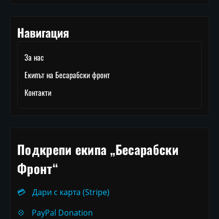
Навигация
За нас
Екипът на Бесарабски фронт
Контакти
Подкрепи екипа „Бесарабски
Фронт“
💳
Дари с карта (Stripe)
💠
PayPal Donation