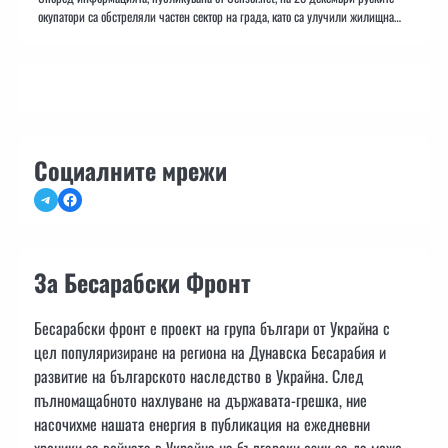
окупатори са обстреляли частен сектор на града, като са улучили жилищна…
Социалните мрежи
Telegram
Facebook
За Бесарабски Фронт
Бесарабски фронт е проект на група българи от Украйна с
цел популяризиране на региона на Дунавска Бесарабия и
развитие на българското наследство в Украйна. След
пълномащабното нахлуване на държавата-грешка, ние
насочихме нашата енергия в публикация на ежедневни