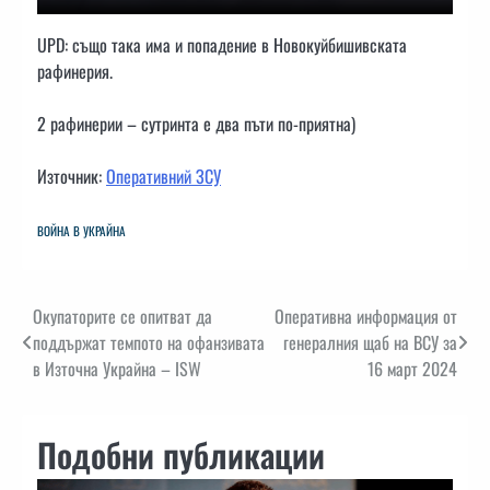
UPD: също така има и попадение в Новокуйбишивската
рафинерия.
2 рафинерии – сутринта е два пъти по-приятна)
Източник:
Оперативний ЗСУ
ВОЙНА В УКРАЙНА
Навигация
Окупаторите се опитват да
Оперативна информация от
поддържат темпото на офанзивата
генералния щаб на ВСУ за
в Източна Украйна – ISW
16 март 2024
Подобни публикации