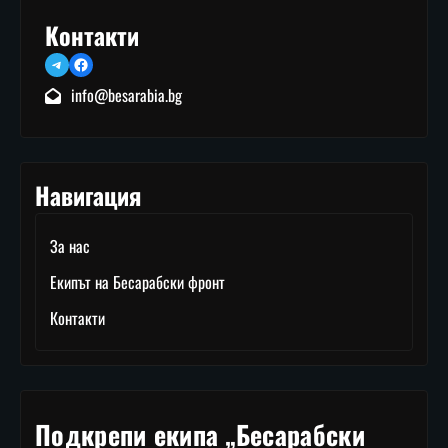
Контакти
Telegram
Facebook
info@besarabia.bg
Навигация
За нас
Екипът на Бесарабски фронт
Контакти
Подкрепи екипа „Бесарабски