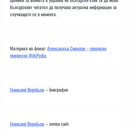
хроники за войната в Украйна на български език за да може
българският читател да получава актуална информация за
случващото се в момента.
Материал на фокус:
Александър Сивилов – проруски
професор WikiPedia
Геннадий Воробьов
– биография
Геннадий Воробьов
– личен сайт