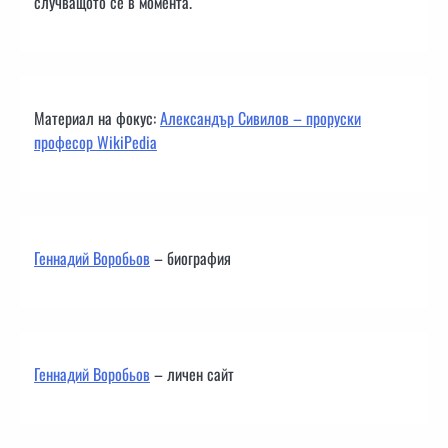
случващото се в момента.
Материал на фокус:
Александър Сивилов – проруски
професор WikiPedia
Геннадий Воробьов
– биография
Геннадий Воробьов
– личен сайт