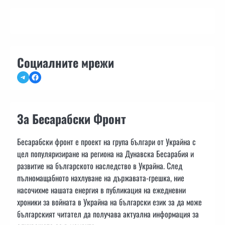
Социалните мрежи
Telegram
Facebook
За Бесарабски Фронт
Бесарабски фронт е проект на група българи от Украйна с
цел популяризиране на региона на Дунавска Бесарабия и
развитие на българското наследство в Украйна. След
пълномащабното нахлуване на държавата-грешка, ние
насочихме нашата енергия в публикация на ежедневни
хроники за войната в Украйна на български език за да може
българският читател да получава актуална информация за