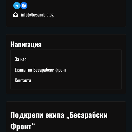
Telegram
Facebook
info@besarabia.bg
Навигация
За нас
Екипът на Бесарабски фронт
Контакти
Подкрепи екипа „Бесарабски
Фронт“