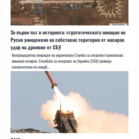
За първи път в историята: стратегическата авиация на
Русия унищожена на собствена територия от масиран
удар на дронове от СБУ
Безпрецедентна операция на украинската Служба за сигурност пренаписва
военната история. Службата за сигурност на Украйна (СБУ) проведе
изключителна по мащаб…