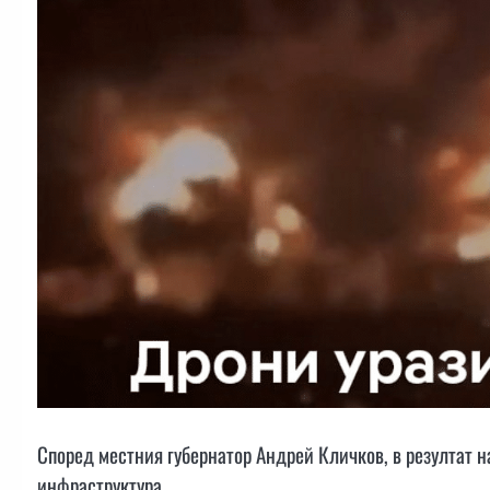
Според местния губернатор Андрей Кличков, в резултат н
инфраструктура.