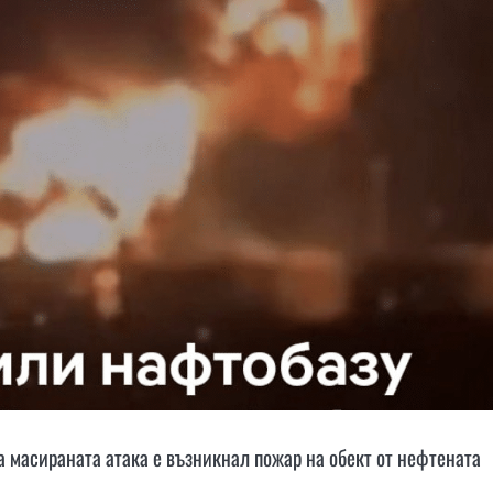
а масираната атака е възникнал пожар на обект от нефтената