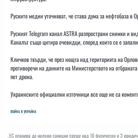
Руските медии уточняват, че става дума за нефтобаза в О
Руският Telegram канал ASTRA разпространи снимки и ви
Каналът също цитира очевидци, според които се е запали
Кличков твърди, че през нощта над територията на Орлов
противоречи на данните на Министерството на отбраната
пет дрона.
Украинските официални източници все още не са комент
ВОЙНА В УКРАЙНА
Навигация
ЕС планира да наложи санкции срещу над 10 физически и 3 юридич