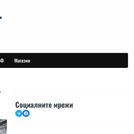
БФ
Магазин
т
Социалните мрежи
Telegram
Facebook