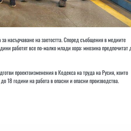
ма за насърчаване на заетостта. Според съобщения в медиите
години работят все по-малко млади хора: мнозина предпочитат 
дготви проектоизменения в Кодекса на труда на Русия, които
до 18 години на работа в опасни и опасни производства.