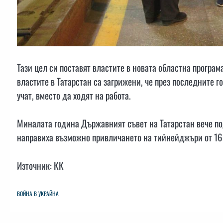
Тази цел си поставят властите в новата областна програ
властите в Татарстан са загрижени, че през последните 
учат, вместо да ходят на работа.
Миналата година Държавният съвет на Татарстан вече по
направиха възможно привличането на тийнейджъри от 16 
Източник: КК
ВОЙНА В УКРАЙНА