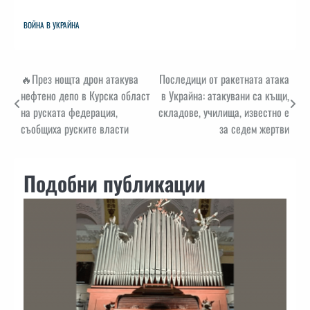
ВОЙНА В УКРАЙНА
Навигация
🔥През нощта дрон атакува
Последици от ракетната атака
нефтено депо в Курска област
в Украйна: атакувани са къщи,
на руската федерация,
складове, училища, известно е
съобщиха руските власти
за седем жертви
Подобни публикации