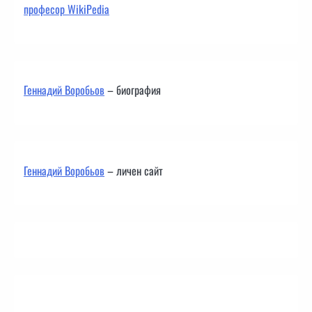
професор WikiPedia
Геннадий Воробьов
– биография
Геннадий Воробьов
– личен сайт
Контакти