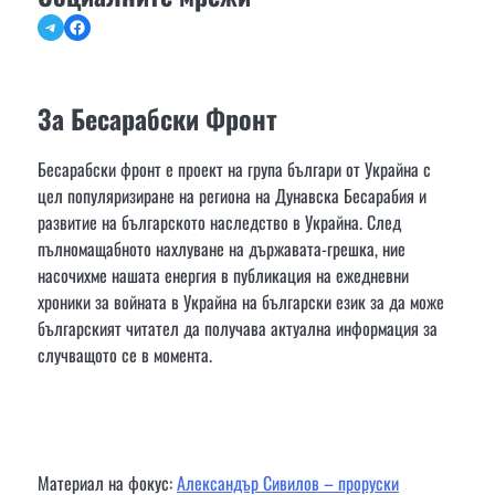
Telegram
Facebook
За Бесарабски Фронт
Бесарабски фронт е проект на група българи от Украйна с
цел популяризиране на региона на Дунавска Бесарабия и
развитие на българското наследство в Украйна. След
пълномащабното нахлуване на държавата-грешка, ние
насочихме нашата енергия в публикация на ежедневни
хроники за войната в Украйна на български език за да може
българският читател да получава актуална информация за
случващото се в момента.
Материал на фокус:
Александър Сивилов – проруски