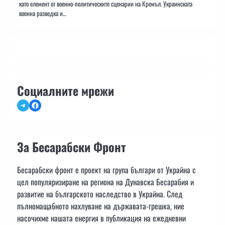
като елемент от военно-политическите сценарии на Кремъл. Украинската
военна разведка и…
Социалните мрежи
Telegram
Facebook
За Бесарабски Фронт
Бесарабски фронт е проект на група българи от Украйна с
цел популяризиране на региона на Дунавска Бесарабия и
развитие на българското наследство в Украйна. След
пълномащабното нахлуване на държавата-грешка, ние
насочихме нашата енергия в публикация на ежедневни