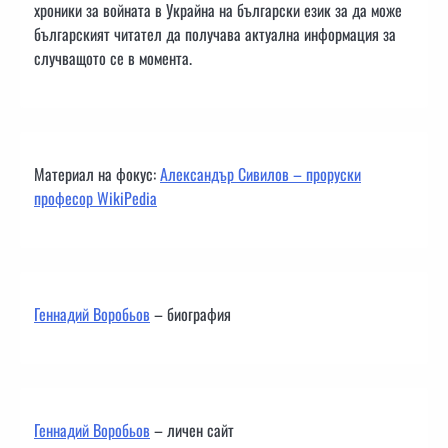
хроники за войната в Украйна на български език за да може
българският читател да получава актуална информация за
случващото се в момента.
Материал на фокус:
Александър Сивилов – проруски
професор WikiPedia
Геннадий Воробьов
– биография
Геннадий Воробьов
– личен сайт