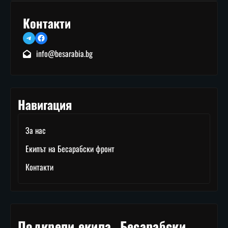
Контакти
Telegram
Facebook
info@besarabia.bg
Навигация
За нас
Екипът на Бесарабски фронт
Контакти
Подкрепи екипа „Бесарабски