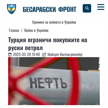
Skip
to
content
Хроники за войната в Украйна
Главна
Война в Украйна
Турция ограничи покупките на
руски петрол
2025-03-20 15:40
Maksym Karmazynovskyi