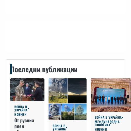
Контакти
Последни публикации
ВОЙНА В
УКРАЙНА
НОВИНИ
ВОЙНА В УКРАЙНА
От руския
МЕЖДУНАРОДНА
плен
ПОЛИТИКА
ВОЙНА В
УКРАЙНА
НОВИНИ