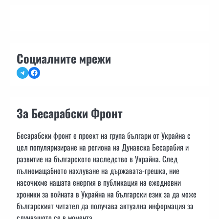
Социалните мрежи
Telegram
Facebook
За Бесарабски Фронт
Бесарабски фронт е проект на група българи от Украйна с
цел популяризиране на региона на Дунавска Бесарабия и
развитие на българското наследство в Украйна. След
пълномащабното нахлуване на държавата-грешка, ние
насочихме нашата енергия в публикация на ежедневни
хроники за войната в Украйна на български език за да може
българският читател да получава актуална информация за
случващото се в момента.