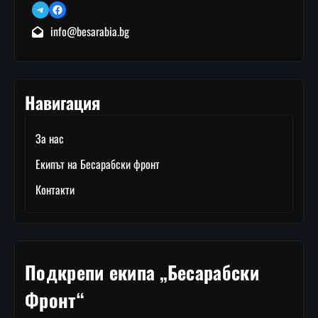
Telegram
Facebook
info@besarabia.bg
Навигация
За нас
Екипът на Бесарабски фронт
Контакти
Подкрепи екипа „Бесарабски
Фронт“