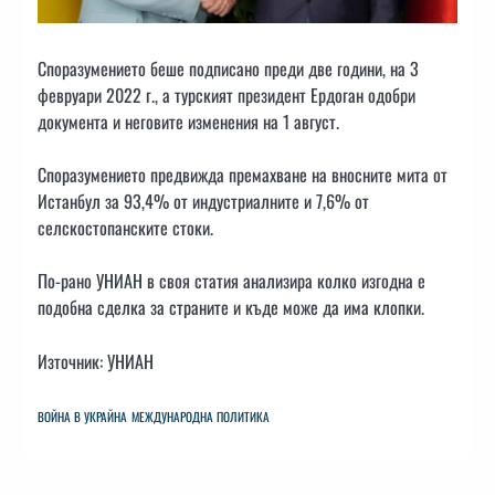
Споразумението беше подписано преди две години, на 3
февруари 2022 г., а турският президент Ердоган одобри
документа и неговите изменения на 1 август.
Споразумението предвижда премахване на вносните мита от
Истанбул за 93,4% от индустриалните и 7,6% от
селскостопанските стоки.
По-рано УНИАН в своя статия анализира колко изгодна е
подобна сделка за страните и къде може да има клопки.
Източник: УНИАН
ВОЙНА В УКРАЙНА
МЕЖДУНАРОДНА ПОЛИТИКА