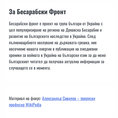
За Бесарабски Фронт
Бесарабски фронт е проект на група българи от Украйна с
цел популяризиране на региона на Дунавска Бесарабия и
развитие на българското наследство в Украйна. След
пълномащабното нахлуване на държавата-грешка, ние
насочихме нашата енергия в публикация на ежедневни
хроники за войната в Украйна на български език за да може
българският читател да получава актуална информация за
случващото се в момента.
Материал на фокус:
Александър Сивилов – проруски
професор WikiPedia