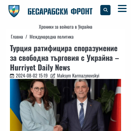
Skip
to
content
Хроники за войната в Украйна
Главна
Международна политика
Турция ратифицира споразумение
за свободна търговия с Украйна –
Hurriyet Daily News
2024-08-02 15:19
Maksym Karmazynovskyi