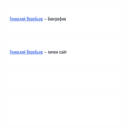
Геннадий Воробьов
– биография
Геннадий Воробьов
– личен сайт
Контакти