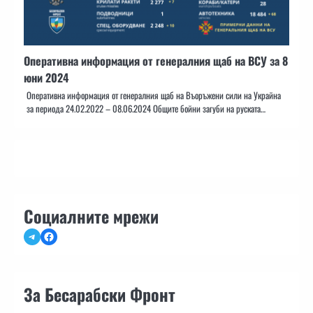
Оперативна информация от генералния щаб на ВСУ за 8
юни 2024
Оперативна информация от генералния щаб на Въоръжени сили на Украйна
за периода 24.02.2022 – 08.06.2024 Общите бойни загуби на руската…
Социалните мрежи
Telegram
Facebook
За Бесарабски Фронт