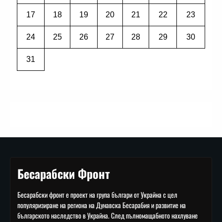
17
18
19
20
21
22
23
24
25
26
27
28
29
30
31
Бесарабски Фронт
Бесарабски фронт е проект на група българи от Украйна с цел
популяризиране на региона на Дунавска Бесарабия и развитие на
българското наследство в Украйна. След пълномащабното нахлуване