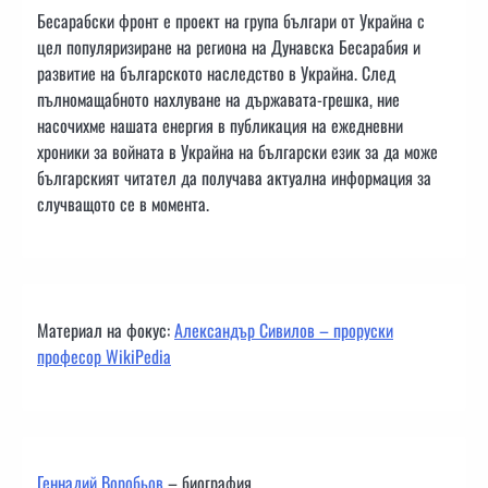
Бесарабски фронт е проект на група българи от Украйна с
цел популяризиране на региона на Дунавска Бесарабия и
развитие на българското наследство в Украйна. След
пълномащабното нахлуване на държавата-грешка, ние
насочихме нашата енергия в публикация на ежедневни
хроники за войната в Украйна на български език за да може
българският читател да получава актуална информация за
случващото се в момента.
Материал на фокус:
Александър Сивилов – проруски
професор WikiPedia
Геннадий Воробьов
– биография