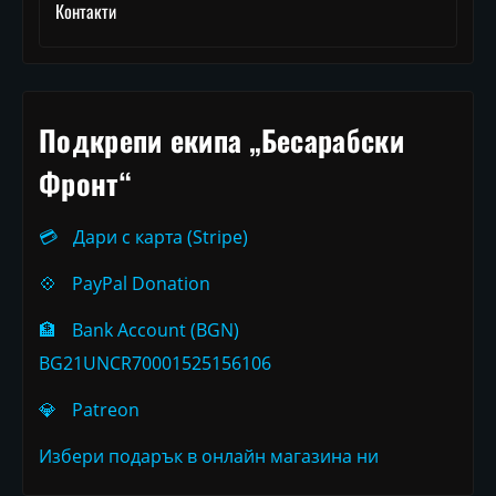
Контакти
Подкрепи екипа „Бесарабски
Фронт“
💳
Дари с карта (Stripe)
💠
PayPal Donation
🏦
Bank Account (BGN)
BG21UNCR70001525156106
💎
Patreon
Избери подарък в онлайн магазина ни