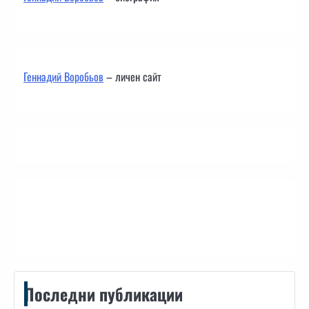
Геннадий Воробьов
– личен сайт
Контакти
Последни публикации