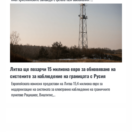
Литва ще похарчи 15 милиона евро за обновяване на
системите за наблюдение на границата с Русия
Европейската комисия предостави на Литва 15,4 милиона евро за
модернизация на системата за електронно наблюдение на граничните
пунктове Роцишкес, Виштитис,…