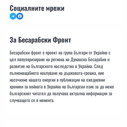
Социалните мрежи
Telegram
Facebook
За Бесарабски Фронт
Бесарабски фронт е проект на група българи от Украйна с
цел популяризиране на региона на Дунавска Бесарабия и
развитие на българското наследство в Украйна. След
пълномащабното нахлуване на държавата-грешка, ние
насочихме нашата енергия в публикация на ежедневни
хроники за войната в Украйна на български език за да може
българският читател да получава актуална информация за
случващото се в момента.