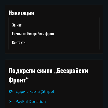
Навигация
За нас
Екипът на Бесарабски фронт
Контакти
Подкрепи екипа „Бесарабски
Фронт“
💳
Дари с карта (Stripe)
💠
PayPal Donation