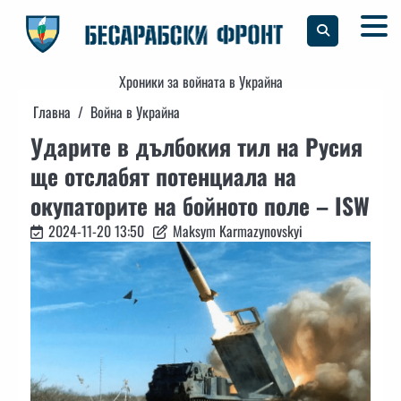
Skip
to
content
Хроники за войната в Украйна
Главна
Война в Украйна
Ударите в дълбокия тил на Русия
ще отслабят потенциала на
окупаторите на бойното поле – ISW
2024-11-20 13:50
Maksym Karmazynovskyi