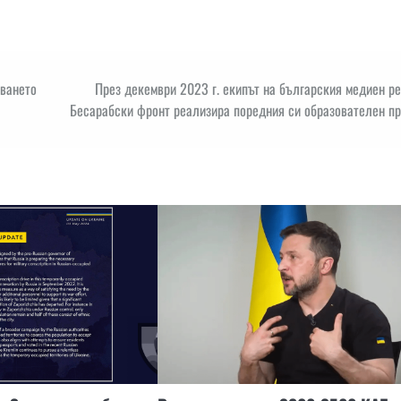
иването
През декември 2023 г. екипът на българския медиен р
Бесарабски фронт реализира поредния си образователен пр