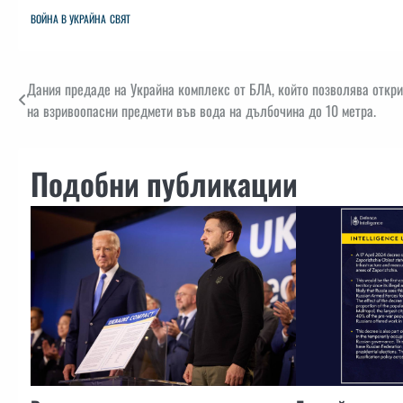
ВОЙНА В УКРАЙНА
СВЯТ
Навигация
Дания предаде на Украйна комплекс от БЛА, който позволява откр
на взривоопасни предмети във вода на дълбочина до 10 метра.
Подобни публикации