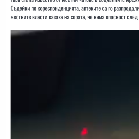
Съдейки по кореспонденцията, аптеките са го разпродали
местните власти казаха на хората, че няма опасност сле