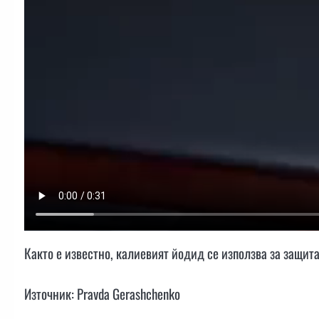
Както е известно, калиевият йодид се използва за защит
Източник: Pravda Gerashchenko