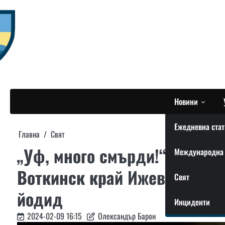
Skip
to
content
Новини
Ежедневна стат
Главна
Свят
„Уф, много смърди!“: след 
Международна 
Воткинск край Ижевск от ап
Свят
йодид
Инциденти
2024-02-09 16:15
Олександър Барон