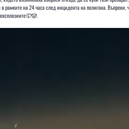
 в рамките на 24 часа след инцидента на полигона. Въпреки, 
д експлозиите🤦🤡.