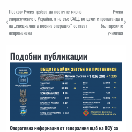
Навигация
Песков: Русия трябва да постигне мирно
Руска
споразумение с Украйна, а не със САЩ, но целите
пропаганда в
на „специалната военна операция“ остават
българските
непроменени
училища
Подобни публикации
Оперативна информация от генералния щаб на ВСУ за