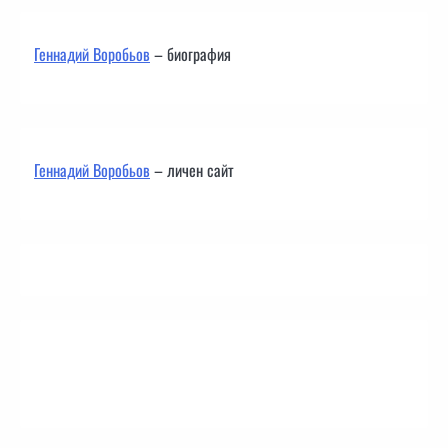
Геннадий Воробьов
– биография
Геннадий Воробьов
– личен сайт
Контакти