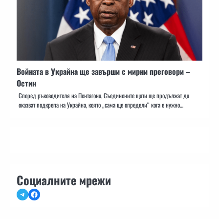
Войната в Украйна ще завърши с мирни преговори –
Остин
Според ръководителя на Пентагона, Съединените щати ще продължат да
оказват подкрепа на Украйна, която „сама ще определи“ кога е нужно…
Социалните мрежи
Telegram
Facebook