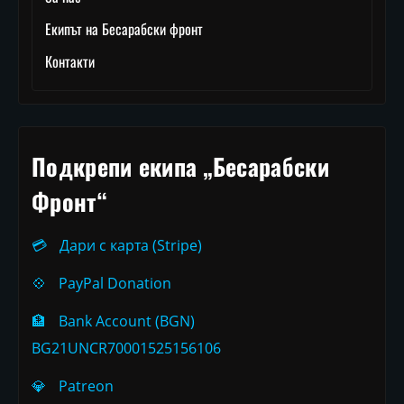
Екипът на Бесарабски фронт
Контакти
Подкрепи екипа „Бесарабски
Фронт“
💳
Дари с карта (Stripe)
💠
PayPal Donation
🏦
Bank Account (BGN)
BG21UNCR70001525156106
💎
Patreon