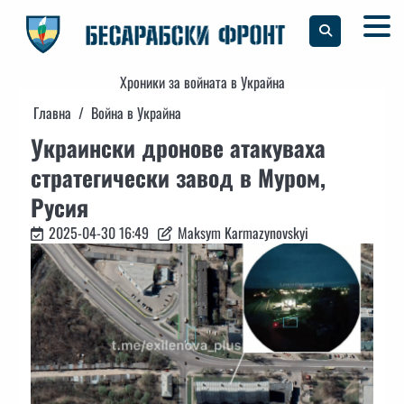
Skip
to
content
Хроники за войната в Украйна
Главна
Война в Украйна
Украински дронове атакуваха
стратегически завод в Муром,
Русия
2025-04-30 16:49
Maksym Karmazynovskyi