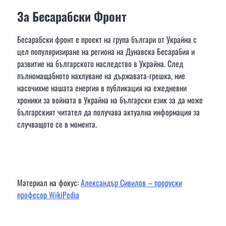
За Бесарабски Фронт
Бесарабски фронт е проект на група българи от Украйна с
цел популяризиране на региона на Дунавска Бесарабия и
развитие на българското наследство в Украйна. След
пълномащабното нахлуване на държавата-грешка, ние
насочихме нашата енергия в публикация на ежедневни
хроники за войната в Украйна на български език за да може
българският читател да получава актуална информация за
случващото се в момента.
Материал на фокус:
Александър Сивилов – проруски
професор WikiPedia