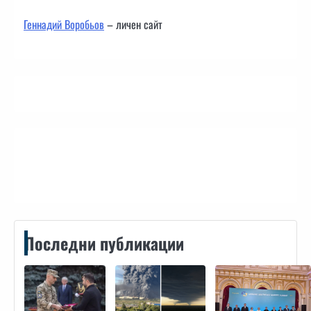
Геннадий Воробьов
– личен сайт
Контакти
Последни публикации