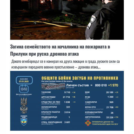
Загина семейството на началника на пожарната в
Прилуки при руска дронова атака
Докато огнеборецът се е намирал на друга локация в града, руските сили са
извършили поредното военно престъпление – дронова атака,…