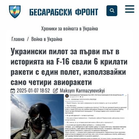
Skip
to
content
Хроники за войната в Украйна
Главна
Война в Украйна
Украински пилот за първи път в
историята на F-16 свали 6 крилати
ракети с един полет, използвайки
само четири авиоракети
2025-01-07 18:52
Maksym Karmazynovskyi