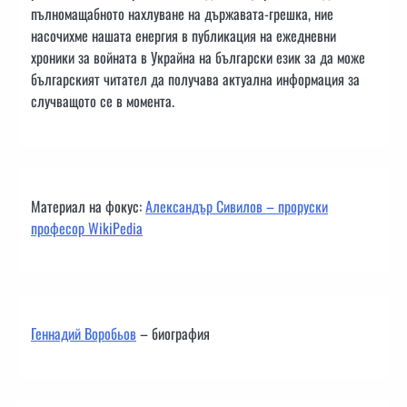
пълномащабното нахлуване на държавата-грешка, ние
насочихме нашата енергия в публикация на ежедневни
хроники за войната в Украйна на български език за да може
българският читател да получава актуална информация за
случващото се в момента.
Материал на фокус:
Александър Сивилов – проруски
професор WikiPedia
Геннадий Воробьов
– биография