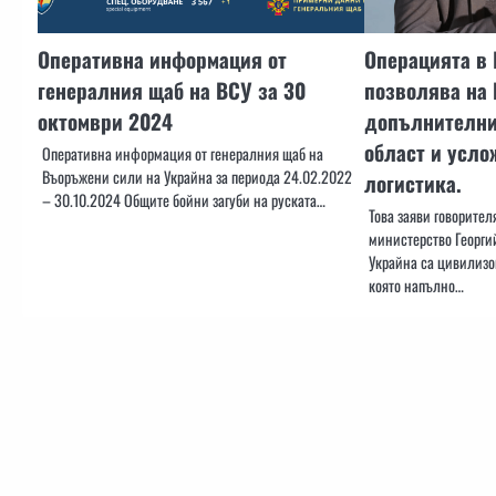
Оперативна информация от
Операцията в 
генералния щаб на ВСУ за 30
позволява на
октомври 2024
допълнителни
област и усло
Оперативна информация от генералния щаб на
Въоръжени сили на Украйна за периода 24.02.2022
логистика.
– 30.10.2024 Общите бойни загуби на руската…
Това заяви говорите
министерство Георги
Украйна са цивилизо
която напълно…