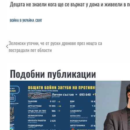
Децата не знаели кога ще се върнат у дома и живеели в п
ВОЙНА В УКРАЙНА
СВЯТ
Навигация
Зеленски уточни, че от руски дронове през нощта са
пострадали пет области
Подобни публикации