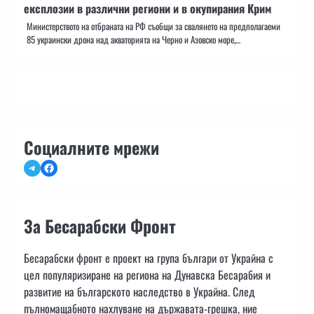
експлозии в различни региони и в окупирания Крим
Министерството на отбраната на РФ съобщи за свалянето на предполагаеми
85 украински дрона над акваторията на Черно и Азовско море,…
Социалните мрежи
Telegram
Facebook
За Бесарабски Фронт
Бесарабски фронт е проект на група българи от Украйна с
цел популяризиране на региона на Дунавска Бесарабия и
развитие на българското наследство в Украйна. След
пълномащабното нахлуване на държавата-грешка, ние