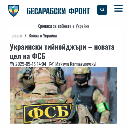
Skip
to
content
Хроники за войната в Украйна
Главна
Война в Украйна
Украински тийнейджъри – новата
цел на ФСБ
2025-05-15 14:04
Maksym Karmazynovskyi