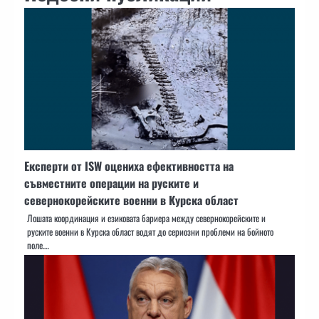
Експерти от ISW оцениха ефективността на
съвместните операции на руските и
севернокорейските военни в Курска област
Лошата координация и езиковата бариера между севернокорейските и
руските военни в Курска област водят до сериозни проблеми на бойното
поле.…