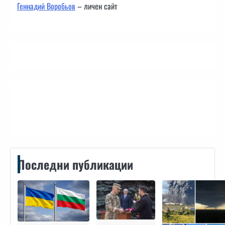
Геннадий Воробьов
– личен сайт
Контакти
Последни публикации