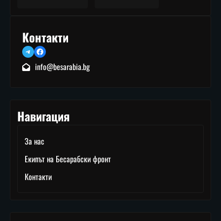
Контакти
Telegram
Facebook
info@besarabia.bg
Навигация
За нас
Екипът на Бесарабски фронт
Контакти