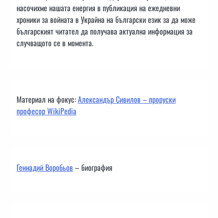
насочихме нашата енергия в публикация на ежедневни
хроники за войната в Украйна на български език за да може
българският читател да получава актуална информация за
случващото се в момента.
Материал на фокус:
Александър Сивилов – проруски
професор WikiPedia
Геннадий Воробьов
– биография