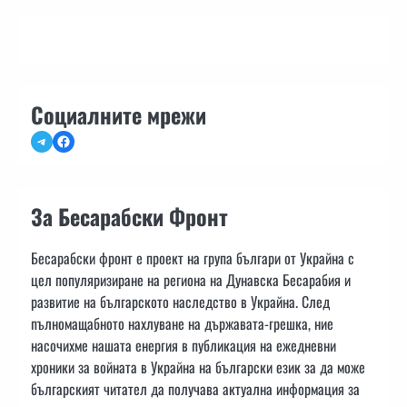
Социалните мрежи
Telegram
Facebook
За Бесарабски Фронт
Бесарабски фронт е проект на група българи от Украйна с
цел популяризиране на региона на Дунавска Бесарабия и
развитие на българското наследство в Украйна. След
пълномащабното нахлуване на държавата-грешка, ние
насочихме нашата енергия в публикация на ежедневни
хроники за войната в Украйна на български език за да може
българският читател да получава актуална информация за