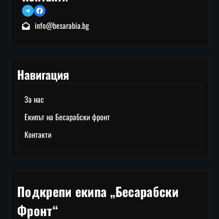
Telegram
Facebook
info@besarabia.bg
Навигация
За нас
Екипът на Бесарабски фронт
Контакти
Подкрепи екипа „Бесарабски
Фронт“