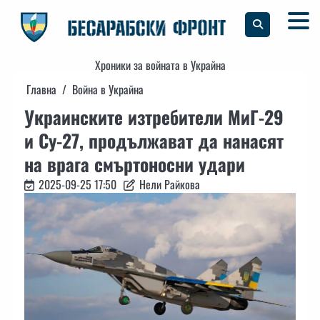
Skip
to
content
Хроники за войната в Украйна
Главна
Война в Украйна
Украинските изтребители МиГ-29
и Су-27, продължават да нанасят
на врага смъртоносни удари
2025-09-25 17:50
Нели Райкова