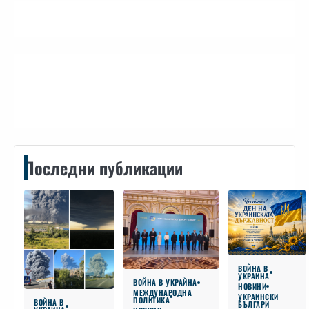
Контакти
Последни публикации
ВОЙНА В
УКРАЙНА
ВОЙНА В УКРАЙНА
НОВИНИ
МЕЖДУНАРОДНА
УКРАИНСКИ
ПОЛИТИКА
ВОЙНА В
БЪЛГАРИ