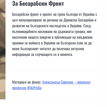
За Бесарабски Фронт
Бесарабски фронт е проект на група българи от Украйна с
цел популяризиране на региона на Дунавска Бесарабия и
развитие на българското наследство в Украйна. След
пълномащабното нахлуване на държавата-грешка, ние
насочихме нашата енергия в публикация на ежедневни
хроники за войната в Украйна на български език за да
може българският читател да получава актуална
информация за случващото се в момента.
Материал на фокус:
Александър Сивилов – проруски
професор WikiPedia