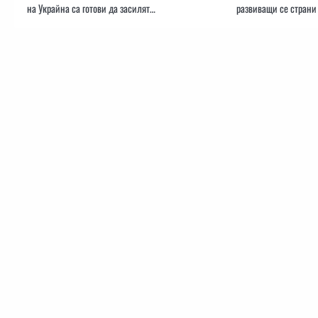
на Украйна са готови да засилят…
развиващи се страни 