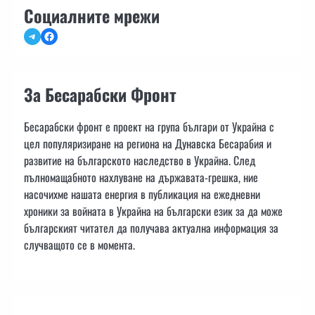
Социалните мрежи
Telegram
Facebook
За Бесарабски Фронт
Бесарабски фронт е проект на група българи от Украйна с
цел популяризиране на региона на Дунавска Бесарабия и
развитие на българското наследство в Украйна. След
пълномащабното нахлуване на държавата-грешка, ние
насочихме нашата енергия в публикация на ежедневни
хроники за войната в Украйна на български език за да може
българският читател да получава актуална информация за
случващото се в момента.