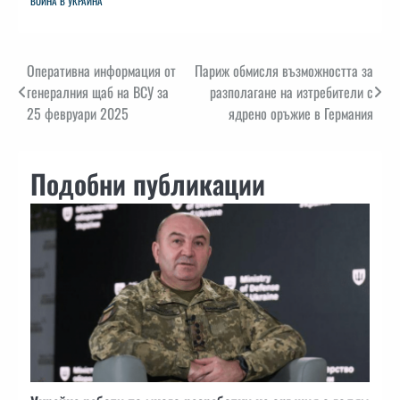
ВОЙНА В УКРАЙНА
Навигация
Оперативна информация от
Париж обмисля възможността за
генералния щаб на ВСУ за
разполагане на изтребители с
25 февруари 2025
ядрено оръжие в Германия
Подобни публикации