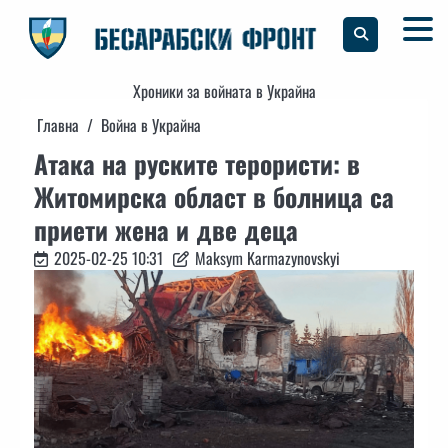
Skip
to
content
Хроники за войната в Украйна
Главна
Война в Украйна
Атака на руските терористи: в
Житомирска област в болница са
приети жена и две деца
2025-02-25 10:31
Maksym Karmazynovskyi