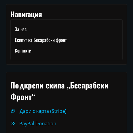
Навигация
За нас
Екипът на Бесарабски фронт
Контакти
Подкрепи екипа „Бесарабски
Фронт“
💳
Дари с карта (Stripe)
💠
PayPal Donation