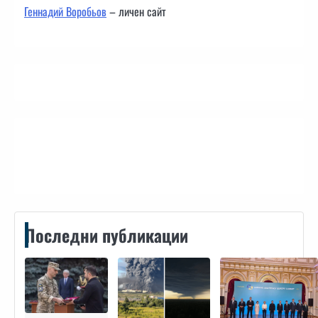
Геннадий Воробьов
– личен сайт
Контакти
Последни публикации