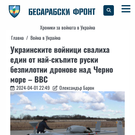
Skip
to
content
Хроники за войната в Украйна
Главна
Война в Украйна
Украинските войници свалиха
един от най-скъпите руски
безпилотни дронове над Черно
море – ВВС
2024-04-01 22:49
Олександър Барон