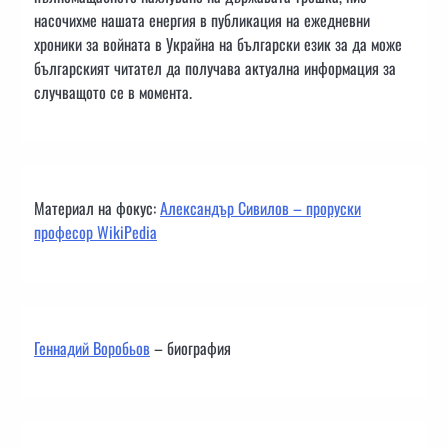
насочихме нашата енергия в публикация на ежедневни
хроники за войната в Украйна на български език за да може
българският читател да получава актуална информация за
случващото се в момента.
Материал на фокус:
Александър Сивилов – проруски
професор WikiPedia
Геннадий Воробьов
– биография