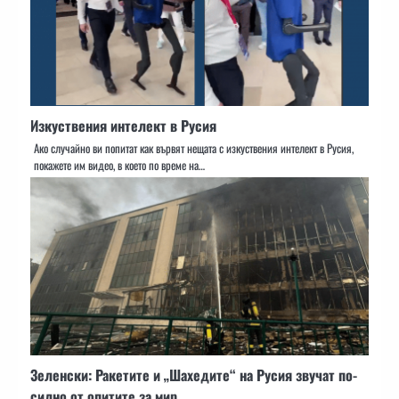
Изкуствения интелект в Русия
Ако случайно ви попитат как вървят нещата с изкуствения интелект в Русия,
покажете им видео, в което по време на…
Зеленски: Ракетите и „Шахедите“ на Русия звучат по-
силно от опитите за мир