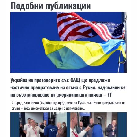
Подобни публикации
Украйна на преговорите със САЩ ще предложи
частично прекратяване на огъня с Русия, надявайки се
на възстановяване на американската помощ – FT
Според източници, Украйна ще предложи на Русия частично прекратяване на
огъня – това ще се отнася за удари с използване…