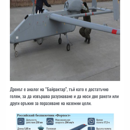
Дронът е аналог на “Байрактар”, тъй като е достатъчно
голям, за да извършва разузнаване и да носи две ракети или
други оръжия за поразяване на наземни цели.