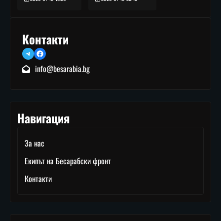
Контакти
Telegram
Facebook
info@besarabia.bg
Навигация
За нас
Екипът на Бесарабски фронт
Контакти