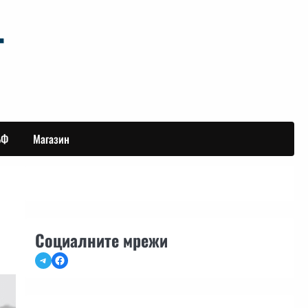
БФ
Магазин
Социалните мрежи
Telegram
Facebook