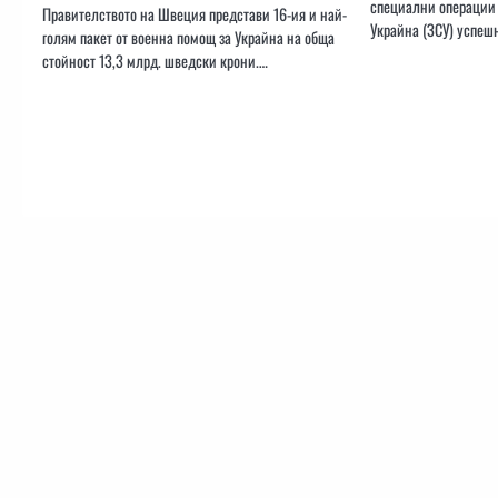
специални операции 
Правителството на Швеция представи 16-ия и най-
Украйна (ЗСУ) успеш
голям пакет от военна помощ за Украйна на обща
стойност 13,3 млрд. шведски крони.…