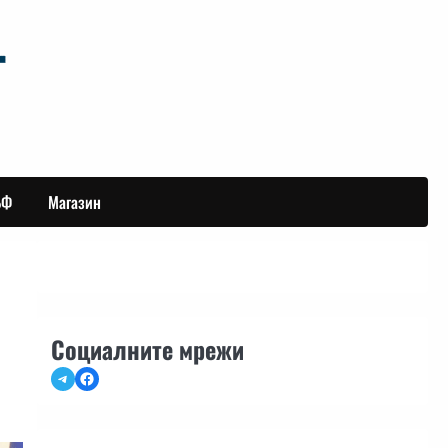
БФ
Магазин
Социалните мрежи
Telegram
Facebook