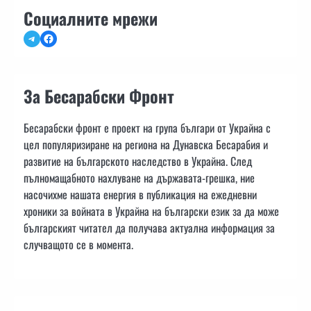
Социалните мрежи
Telegram
Facebook
За Бесарабски Фронт
Бесарабски фронт е проект на група българи от Украйна с
цел популяризиране на региона на Дунавска Бесарабия и
развитие на българското наследство в Украйна. След
пълномащабното нахлуване на държавата-грешка, ние
насочихме нашата енергия в публикация на ежедневни
хроники за войната в Украйна на български език за да може
българският читател да получава актуална информация за
случващото се в момента.