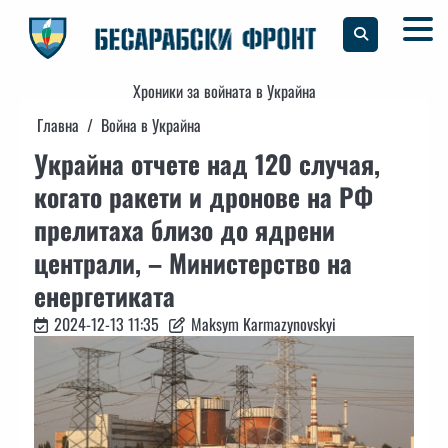
Skip
to
content
Хроники за войната в Украйна
Главна
Война в Украйна
Украйна отчете над 120 случая,
когато ракети и дронове на РФ
прелитаха близо до ядрени
централи, – Министерство на
енергетиката
2024-12-13 11:35
Maksym Karmazynovskyi