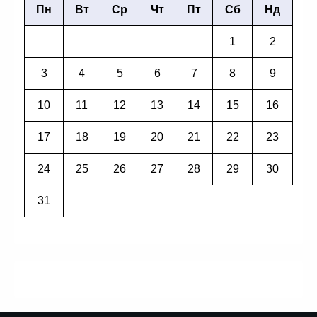
Пн
Вт
Ср
Чт
Пт
Сб
Нд
1
2
3
4
5
6
7
8
9
10
11
12
13
14
15
16
17
18
19
20
21
22
23
24
25
26
27
28
29
30
31