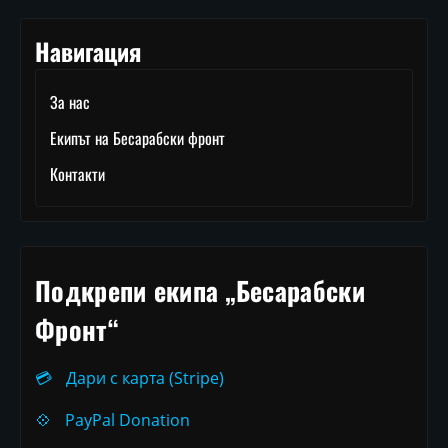
Навигация
За нас
Екипът на Бесарабски фронт
Контакти
Подкрепи екипа „Бесарабски
Фронт“
💳
Дари с карта (Stripe)
💠
PayPal Donation