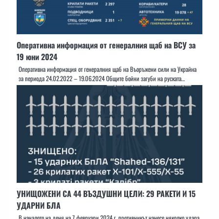
Оперативна информация от генералния щаб на ВСУ за
19 юни 2024
Оперативна информация от генералния щаб на Въоръжени сили на Украйна
за периода 24.02.2022 – 19.06.2024 Общите бойни загуби на руската…
УНИЩОЖЕНИ СА 44 ВЪЗДУШНИ ЦЕЛИ: 29 РАКЕТИ И 15
УДАРНИ БЛА
В началото на деня на 7 февруари 2024 г. противникът нанесе няколко удара