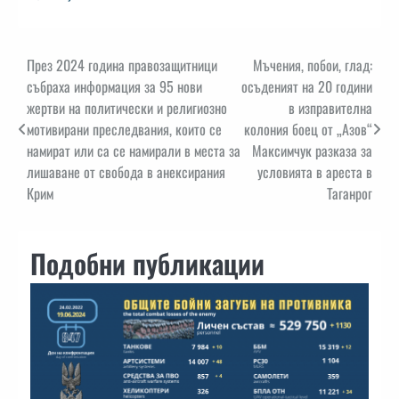
Навигация
През 2024 година правозащитници
Мъчения, побои, глад:
събраха информация за 95 нови
осъденият на 20 години
жертви на политически и религиозно
в изправителна
мотивирани преследвания, които се
колония боец от „Азов“
намират или са се намирали в места за
Максимчук разказа за
лишаване от свобода в анексирания
условията в ареста в
Крим
Таганрог
Подобни публикации