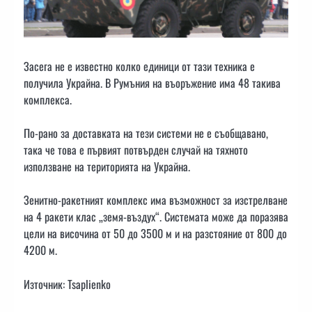
Засега не е известно колко единици от тази техника е
получила Украйна. В Румъния на въоръжение има 48 такива
комплекса.
По-рано за доставката на тези системи не е съобщавано,
така че това е първият потвърден случай на тяхното
използване на територията на Украйна.
Зенитно-ракетният комплекс има възможност за изстрелване
на 4 ракети клас „земя-въздух“. Системата може да поразява
цели на височина от 50 до 3500 м и на разстояние от 800 до
4200 м.
Източник: Tsaplienko