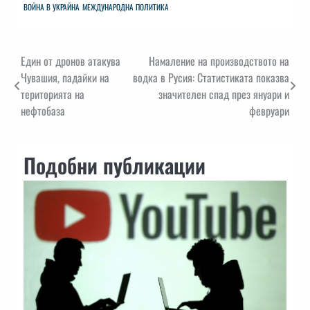
ВОЙНА В УКРАЙНА
МЕЖДУНАРОДНА ПОЛИТИКА
Навигация
Един от дронов атакува
Намаление на производството на
Чувашия, падайки на
водка в Русия: Статистиката показва
територията на
значителен спад през януари и
нефтобаза
февруари
Подобни публикации