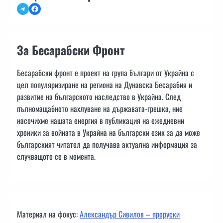
Telegram
Facebook
За Бесарабски Фронт
Бесарабски фронт е проект на група българи от Украйна с
цел популяризиране на региона на Дунавска Бесарабия и
развитие на българското наследство в Украйна. След
пълномащабното нахлуване на държавата-грешка, ние
насочихме нашата енергия в публикация на ежедневни
хроники за войната в Украйна на български език за да може
българският читател да получава актуална информация за
случващото се в момента.
Материал на фокус:
Александър Сивилов – проруски