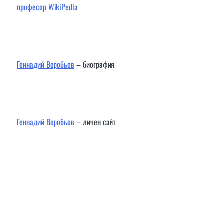
професор WikiPedia
Геннадий Воробьов
– биография
Геннадий Воробьов
– личен сайт
Контакти