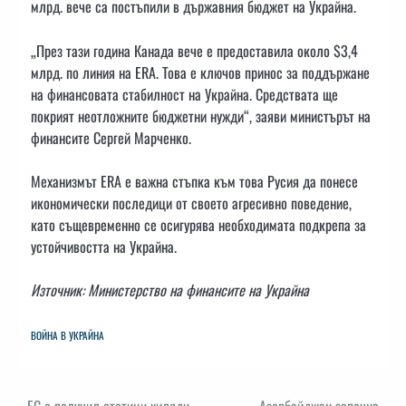
млрд. вече са постъпили в държавния бюджет на Украйна.
„През тази година Канада вече е предоставила около $3,4
млрд. по линия на ERA. Това е ключов принос за поддържане
на финансовата стабилност на Украйна. Средствата ще
покрият неотложните бюджетни нужди“, заяви министърът на
финансите Сергей Марченко.
Механизмът ERA е важна стъпка към това Русия да понесе
икономически последици от своето агресивно поведение,
като същевременно се осигурява необходимата подкрепа за
устойчивостта на Украйна.
Източник: Министерство на финансите на Украйна
ВОЙНА В УКРАЙНА
ЕС е получил стотици хиляди
Азербайджан започна