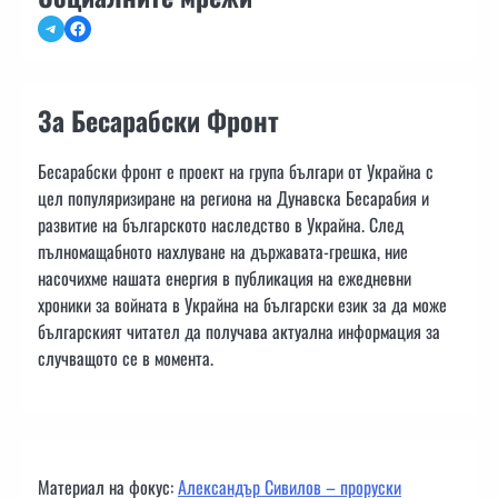
Telegram
Facebook
За Бесарабски Фронт
Бесарабски фронт е проект на група българи от Украйна с
цел популяризиране на региона на Дунавска Бесарабия и
развитие на българското наследство в Украйна. След
пълномащабното нахлуване на държавата-грешка, ние
насочихме нашата енергия в публикация на ежедневни
хроники за войната в Украйна на български език за да може
българският читател да получава актуална информация за
случващото се в момента.
Материал на фокус:
Александър Сивилов – проруски