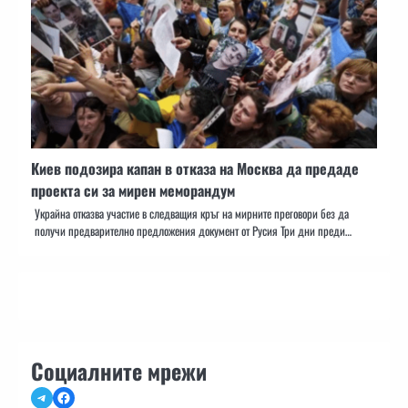
Киев подозира капан в отказа на Москва да предаде
проекта си за мирен меморандум
Украйна отказва участие в следващия кръг на мирните преговори без да
получи предварително предложения документ от Русия Три дни преди…
Социалните мрежи
Telegram
Facebook