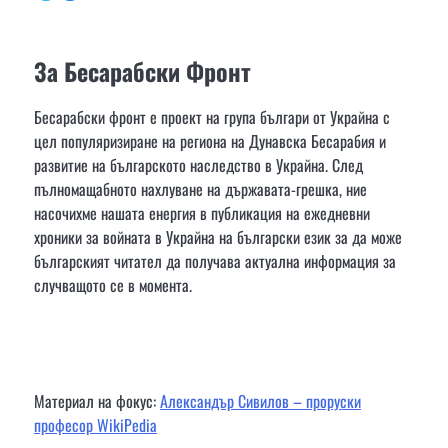
За Бесарабски Фронт
Бесарабски фронт е проект на група българи от Украйна с
цел популяризиране на региона на Дунавска Бесарабия и
развитие на българското наследство в Украйна. След
пълномащабното нахлуване на държавата-грешка, ние
насочихме нашата енергия в публикация на ежедневни
хроники за войната в Украйна на български език за да може
българският читател да получава актуална информация за
случващото се в момента.
Материал на фокус:
Александър Сивилов – проруски
професор WikiPedia