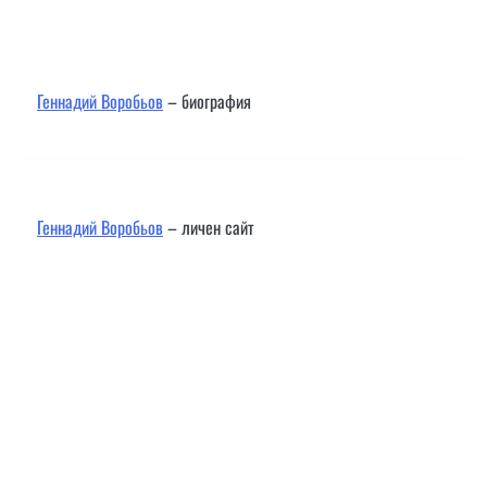
Геннадий Воробьов
– биография
Геннадий Воробьов
– личен сайт
Контакти