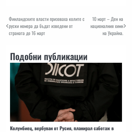
Навигация
Финландските власти призоваха колите с
10 март – Ден на
руски номера да бъдат изведени от
националния химн
страната до 16 март
на Украйна.
Подобни публикации
Колумбиец, вербуван от Русия, планирал саботаж в