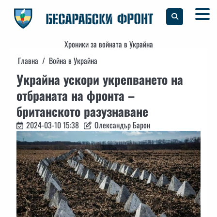
Skip
to
content
Хроники за войната в Украйна
Главна
Война в Украйна
Украйна ускори укрепването на
отбраната на фронта –
британското разузнаване
2024-03-10 15:38
Олександър Барон