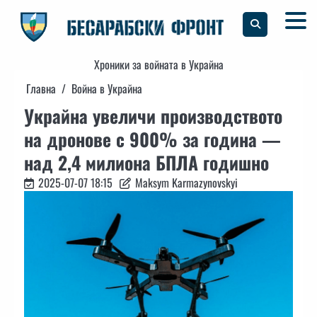
Skip
to
content
Хроники за войната в Украйна
Главна
Война в Украйна
Украйна увеличи производството
на дронове с 900% за година —
над 2,4 милиона БПЛА годишно
2025-07-07 18:15
Maksym Karmazynovskyi