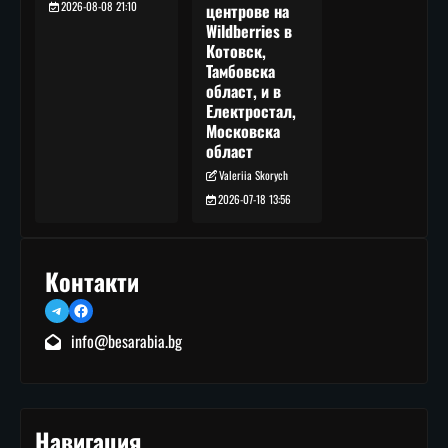
2026-08-08 21:10
центрове на
Wildberries в
Котовск,
Тамбовска
област, и в
Електростал,
Московска
област
Valeriia Skorych
2026-07-18 13:56
Контакти
Telegram
Facebook
info@besarabia.bg
Навигация