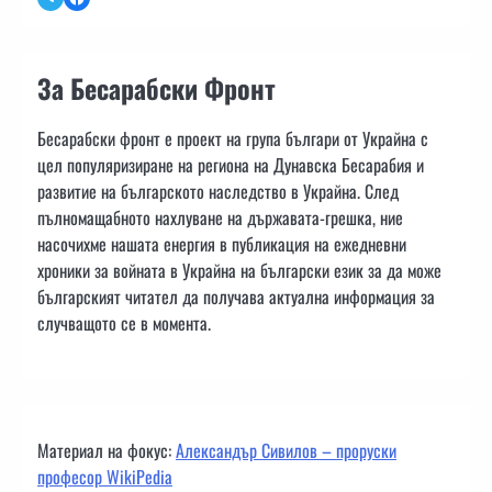
За Бесарабски Фронт
Бесарабски фронт е проект на група българи от Украйна с
цел популяризиране на региона на Дунавска Бесарабия и
развитие на българското наследство в Украйна. След
пълномащабното нахлуване на държавата-грешка, ние
насочихме нашата енергия в публикация на ежедневни
хроники за войната в Украйна на български език за да може
българският читател да получава актуална информация за
случващото се в момента.
Материал на фокус:
Александър Сивилов – проруски
професор WikiPedia