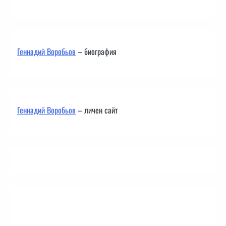
Геннадий Воробьов
– биография
Геннадий Воробьов
– личен сайт
Контакти