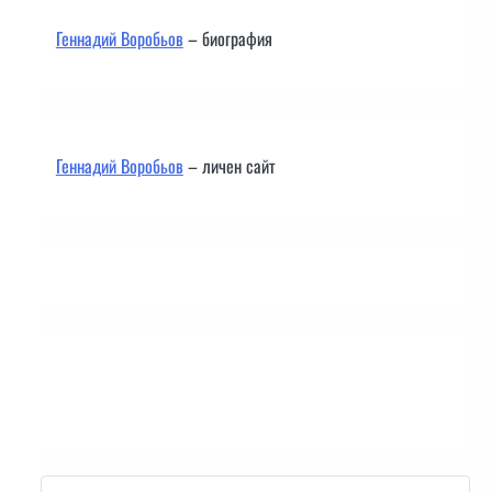
Геннадий Воробьов
– биография
Геннадий Воробьов
– личен сайт
Контакти