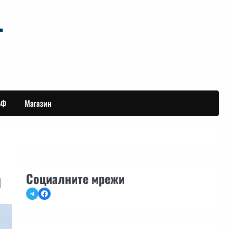
БФ
Магазин
я
Социалните мрежи
Telegram
Facebook