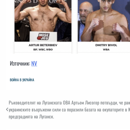
Източник:
NV
ВОЙНА В УКРАЙНА
Навигация
Ръководителят на Луганската ОВА Артьом Лисогор потвърди, че рак
украинските въоръжени сили са поразили базата на окупаторите в
предградията на Луганск.