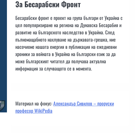
За Бесарабски Фронт
Бесарабски фронт е проект на група българи от Украйна с
цел популяризиране на региона на Дунавска Бесарабия и
развитие на българското наследство в Украйна. След
пълномащабното нахлуване на държавата-грешка, ние
насочихме нашата енергия в публикация на ежедневни
хроники за войната в Украйна на български език за да
може българският читател да получава актуална
информация за случващото се в момента.
Материал на фокус:
Александър Сивилов – проруски
професор WikiPedia