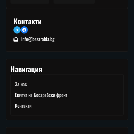
Контакти
Telegram
Facebook
info@besarabia.bg
Навигация
За нас
Екипът на Бесарабски фронт
Контакти