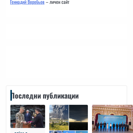
Геннадий Воробьов
– личен сайт
Контакти
Последни публикации