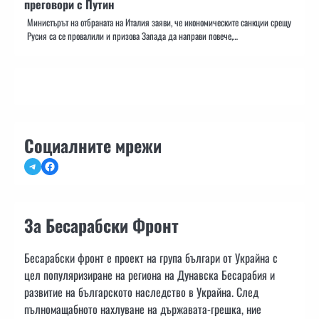
преговори с Путин
Министърът на отбраната на Италия заяви, че икономическите санкции срещу
Русия са се провалили и призова Запада да направи повече,…
Социалните мрежи
Telegram
Facebook
За Бесарабски Фронт
Бесарабски фронт е проект на група българи от Украйна с
цел популяризиране на региона на Дунавска Бесарабия и
развитие на българското наследство в Украйна. След
пълномащабното нахлуване на държавата-грешка, ние