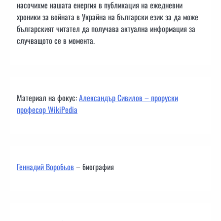
насочихме нашата енергия в публикация на ежедневни
хроники за войната в Украйна на български език за да може
българският читател да получава актуална информация за
случващото се в момента.
Материал на фокус:
Александър Сивилов – проруски
професор WikiPedia
Геннадий Воробьов
– биография