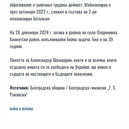
образование и започнал трудова дейност. Мобилизиран е
през октомври 2023 г., служил в състава на 2-ри
механизиран батальон.
На 26 декември 2024 г. загива в района на село Озарянивка,
Бахмутски район, изпълнявайки бойна задача. Бил е на 39
години.
Паметта за Александър Шамшурин, както и за всички, които
отдадоха живота си за свободата на Украйна, ще живее в
сърцата на настоящите и бъдещите поколения.
Източник:
Болградска община / Болградска гимназия „Г. С.
Раковски“
ВОЙНА В УКРАЙНА