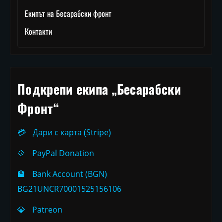
Екипът на Бесарабски фронт
Контакти
Подкрепи екипа „Бесарабски
Фронт“
💳
Дари с карта (Stripe)
💠
PayPal Donation
🏦
Bank Account (BGN)
BG21UNCR70001525156106
💎
Patreon