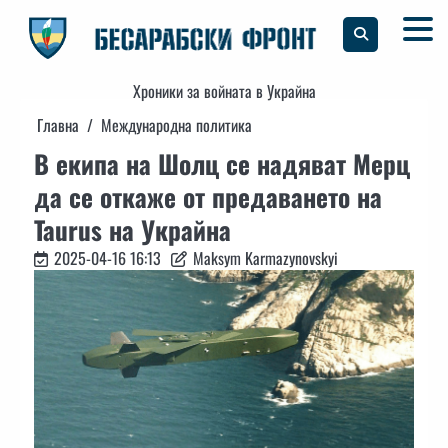
Skip
to
content
Хроники за войната в Украйна
Главна
Международна политика
В екипа на Шолц се надяват Мерц
да се откаже от предаването на
Taurus на Украйна
2025-04-16 16:13
Maksym Karmazynovskyi