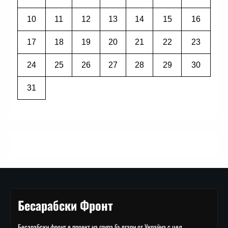
10
11
12
13
14
15
16
17
18
19
20
21
22
23
24
25
26
27
28
29
30
31
Бесарабски Фронт
Бесарабски фронт е проект на група българи от Украйна с цел