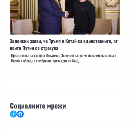
Зеленски заяви, че Тръмп и Китай са единствените, от
които Путин се страхува
Президентът на Украйна Владимир Зеленски заяви, че по време на среща в
Париж е обсъдил с избрания президент на САЩ…
Социалните мрежи
Telegram
Facebook