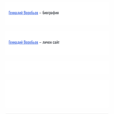
Геннадий Воробьов
– биография
Геннадий Воробьов
– личен сайт
Контакти