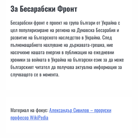
За Бесарабски Фронт
Бесарабски фронт е проект на група българи от Украйна с
цел популяризиране на региона на Дунавска Бесарабия и
развитие на българското наследство в Украйна. След
пълномащабното нахлуване на държавата-грешка, ние
насочихме нашата енергия в публикация на ежедневни
хроники за войната в Украйна на български език за да може
българският читател да получава актуална информация за
случващото се в момента.
Материал на фокус:
Александър Сивилов – проруски
професор WikiPedia