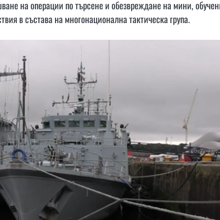
шване на операции по търсене и обезвреждане на мини, обучен
твия в състава на многонационална тактическа група.