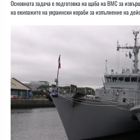
Основната задача е подготовка на щаба на ВМС за извър
на екипажите на украински кораби за изпълнение на дейс