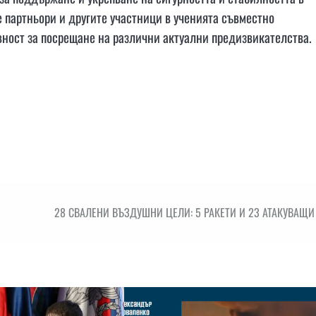
 партньори и другите участници в ученията съвместно
вност за посрещане на различни актуални предизвикателства.
28 СВАЛЕНИ ВЪЗДУШНИ ЦЕЛИ: 5 РАКЕТИ И 23 АТАКУВАЩИ