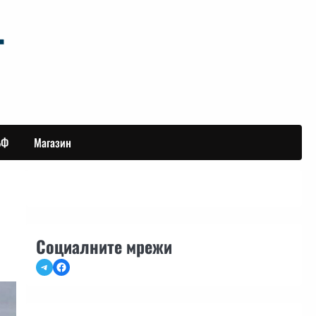
БФ
Магазин
Социалните мрежи
Telegram
Facebook