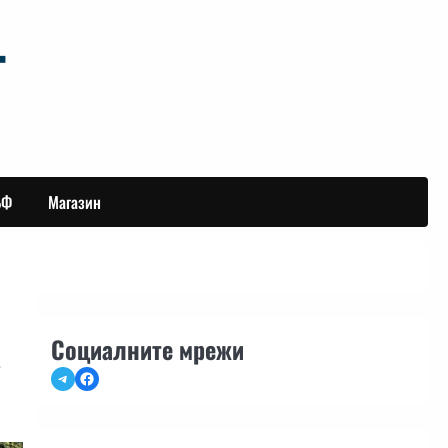
БФ
Магазин
а
Социалните мрежи
Telegram
Facebook