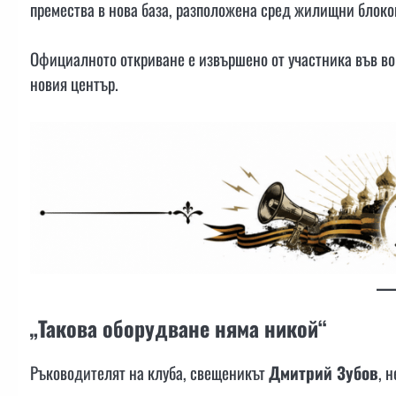
премества в нова база, разположена сред жилищни блок
Официалното откриване е извършено от участника във в
новия център.
„Такова оборудване няма никой“
Ръководителят на клуба, свещеникът
Дмитрий Зубов
, 