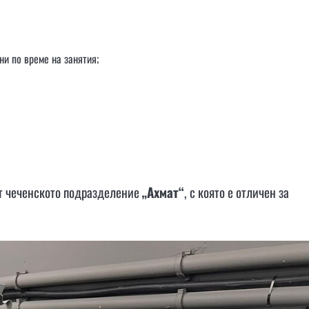
и по време на занятия;
от чеченското подразделение
„Ахмат“
, с която е отличен за