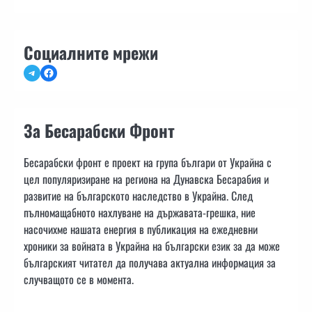
Социалните мрежи
Telegram
Facebook
За Бесарабски Фронт
Бесарабски фронт е проект на група българи от Украйна с
цел популяризиране на региона на Дунавска Бесарабия и
развитие на българското наследство в Украйна. След
пълномащабното нахлуване на държавата-грешка, ние
насочихме нашата енергия в публикация на ежедневни
хроники за войната в Украйна на български език за да може
българският читател да получава актуална информация за
случващото се в момента.