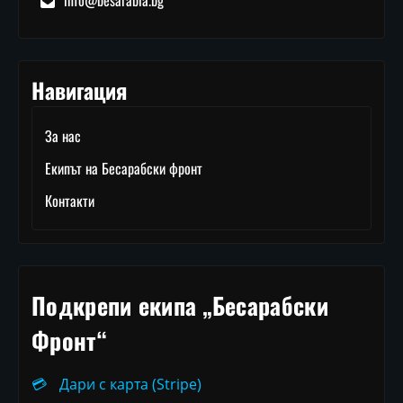
info@besarabia.bg
Навигация
За нас
Екипът на Бесарабски фронт
Контакти
Подкрепи екипа „Бесарабски
Фронт“
💳
Дари с карта (Stripe)