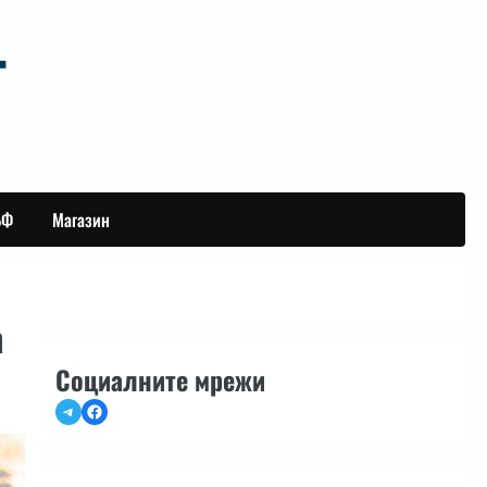
БФ
Магазин
а
Социалните мрежи
Telegram
Facebook