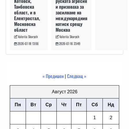
руската агресия
Котовск,
и призоваха за
Тамбовска
засилване на
област, и в
международния
Електростал,
натиск срещу
Московска
Москва
област
Valeriia Skorych
Valeriia Skorych
2026-07-16 23:49
2026-07-18 13:56
« Предишен
|
Следващ »
Август 2026
Пн
Вт
Ср
Чт
Пт
Сб
Нд
1
2