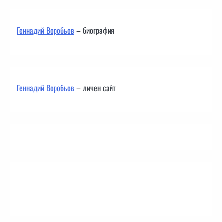
Геннадий Воробьов
– биография
Геннадий Воробьов
– личен сайт
Контакти