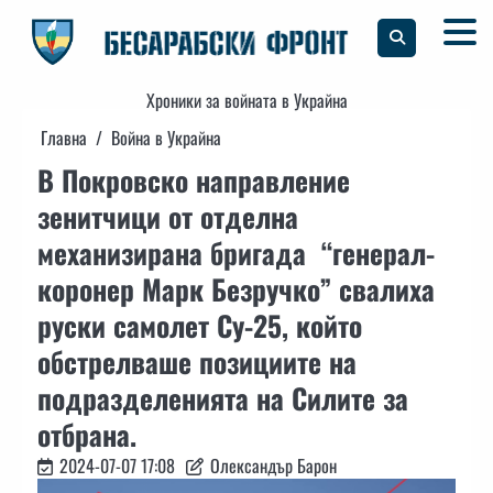
Skip
to
content
Хроники за войната в Украйна
Главна
Война в Украйна
В Покровско направление
зенитчици от отделна
механизирана бригада “генерал-
коронер Марк Безручко” свалиха
руски самолет Су-25, който
обстрелваше позициите на
подразделенията на Силите за
отбрана.
2024-07-07 17:08
Олександър Барон