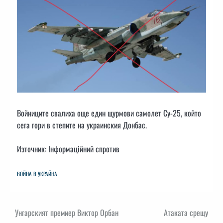
Войниците свалиха още един щурмови самолет Су-25, който
сега гори в степите на украинския Донбас.
Източник: Інформаційний спротив
ВОЙНА В УКРАЙНА
Навигация
Унгарският премиер Виктор Орбан
Атаката срещу