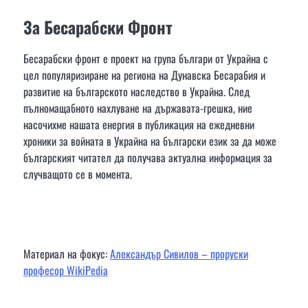
За Бесарабски Фронт
Бесарабски фронт е проект на група българи от Украйна с
цел популяризиране на региона на Дунавска Бесарабия и
развитие на българското наследство в Украйна. След
пълномащабното нахлуване на държавата-грешка, ние
насочихме нашата енергия в публикация на ежедневни
хроники за войната в Украйна на български език за да може
българският читател да получава актуална информация за
случващото се в момента.
Материал на фокус:
Александър Сивилов – проруски
професор WikiPedia