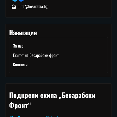
info@besarabia.bg
Навигация
За нас
Екипът на Бесарабски фронт
Контакти
Подкрепи екипа „Бесарабски
Фронт“