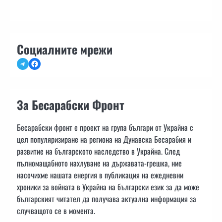
Социалните мрежи
Telegram
Facebook
За Бесарабски Фронт
Бесарабски фронт е проект на група българи от Украйна с
цел популяризиране на региона на Дунавска Бесарабия и
развитие на българското наследство в Украйна. След
пълномащабното нахлуване на държавата-грешка, ние
насочихме нашата енергия в публикация на ежедневни
хроники за войната в Украйна на български език за да може
българският читател да получава актуална информация за
случващото се в момента.