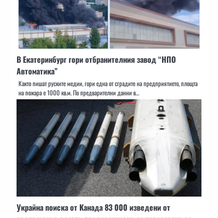
В Екатеринбург гори отбранителния завод “НПО
Автоматика”
Както пишат руските медии, гори една от сградите на предприятието, площта
на пожара е 1000 кв.м. По предварителни данни в…
Украйна поиска от Канада 83 000 изведени от