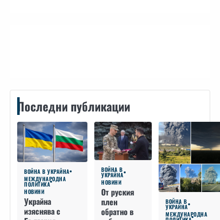
Контакти
Последни публикации
ВОЙНА В
ВОЙНА В УКРАЙНА
УКРАЙНА
МЕЖДУНАРОДНА
НОВИНИ
ПОЛИТИКА
От руския
НОВИНИ
Украйна
плен
ВОЙНА В
УКРАЙНА
изяснява с
обратно в
МЕЖДУНАРОДНА
ПОЛИТИКА