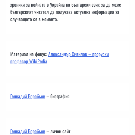
хроники за войната в Украйна на български език за да може
българският читател да получава актуална информация за
случващото се в момента.
Материал на фокус:
Александър Сивилов – проруски
професор WikiPedia
Геннадий Воробьов
– биография
Геннадий Воробьов
– личен сайт