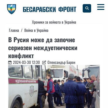
Skip
to
content
Хроники за войната в Украйна
Главна
Война в Украйна
В Русия може да започне
сериозен междуетнически
конфликт
2024-03-30 12:30
Олександър Барон