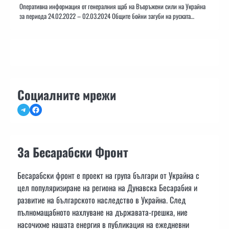
Оперативна информация от генералния щаб на Въоръжени сили на Украйна
за периода 24.02.2022 – 02.03.2024 Общите бойни загуби на руската…
Социалните мрежи
Telegram
Facebook
За Бесарабски Фронт
Бесарабски фронт е проект на група българи от Украйна с
цел популяризиране на региона на Дунавска Бесарабия и
развитие на българското наследство в Украйна. След
пълномащабното нахлуване на държавата-грешка, ние
насочихме нашата енергия в публикация на ежедневни