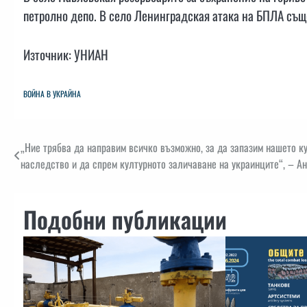
петролно депо. В село Ленинградская атака на БПЛА също
Източник: УНИАН
ВОЙНА В УКРАЙНА
Навигация
„Ние трябва да направим всичко възможно, за да запазим нашето к
наследство и да спрем културното заличаване на украинците“, – А
Подобни публикации