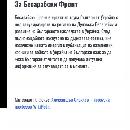
За Бесарабски Фронт
Бесарабски фронт е проект на група българи от Украйна с
цел популяризиране на региона на Дунавска Бесарабия и
развитие на българското наследство в Украйна. След
пълномащабното нахлуване на държавата-грешка, ние
насочихме нашата енергия в публикация на ежедневни
хроники за войната в Украйна на български език за да
може българският читател да получава актуална
информация за случващото се в момента.
Материал на фокус:
Александър Сивилов – проруски
професор WikiPedia