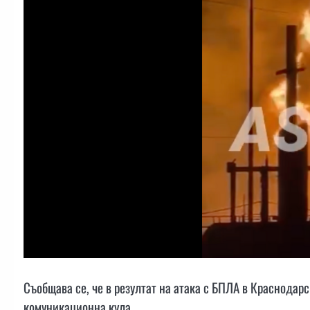
Съобщава се, че в резултат на атака с БПЛА в Краснодар
комуникационна кула.