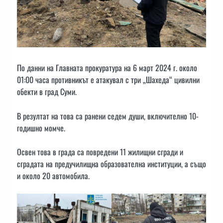
По данни на Главната прокуратура на 6 март 2024 г. около
01:00 часа противникът е атакувал с три „Шахеда“ цивилни
обекти в град Суми.
В резултат на това са ранени седем души, включително 10-
годишно момче.
Освен това в града са повредени 11 жилищни сгради и
сградата на предучилищна образователна институции, а също
и около 20 автомобила.