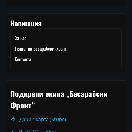
Навигация
За нас
Екипът на Бесарабски фронт
Контакти
Подкрепи екипа „Бесарабски
Фронт“
💳
Дари с карта (Stripe)
💠
PayPal Donation