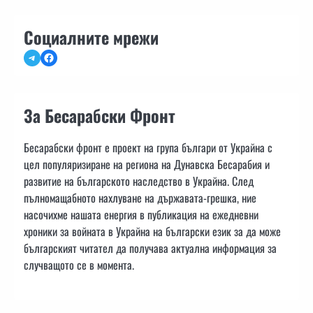
Социалните мрежи
Telegram
Facebook
За Бесарабски Фронт
Бесарабски фронт е проект на група българи от Украйна с
цел популяризиране на региона на Дунавска Бесарабия и
развитие на българското наследство в Украйна. След
пълномащабното нахлуване на държавата-грешка, ние
насочихме нашата енергия в публикация на ежедневни
хроники за войната в Украйна на български език за да може
българският читател да получава актуална информация за
случващото се в момента.