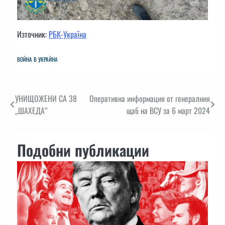
Източник:
РБК-Україна
ВОЙНА В УКРАЙНА
Навигация
УНИЩОЖЕНИ СА 38
Оперативна информация от генералния
„ШАХЕДА“
щаб на ВСУ за 6 март 2024
Подобни публикации