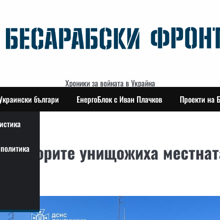
Хроники за войната в Украйна
Украински българи
ЕнергоБлок с Иван Плачков
Проекти на 
истика
окупаторите унищожиха местнат
политика
ба