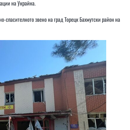
ации на Украйна.
о-спасителното звено на град Торецк Бахмутски район на