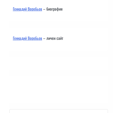
Геннадий Воробьов
– биография
Геннадий Воробьов
– личен сайт
Контакти