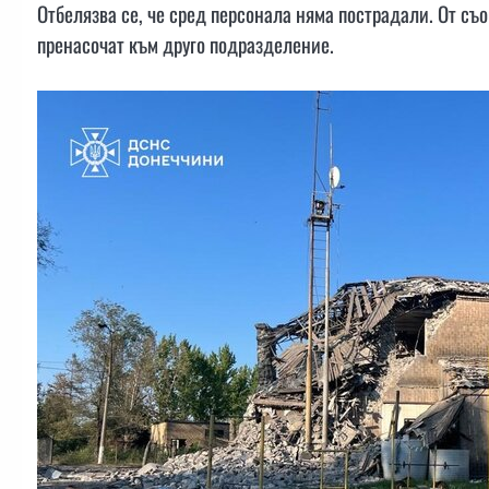
Отбелязва се, че сред персонала няма пострадали. От съ
пренасочат към друго подразделение.