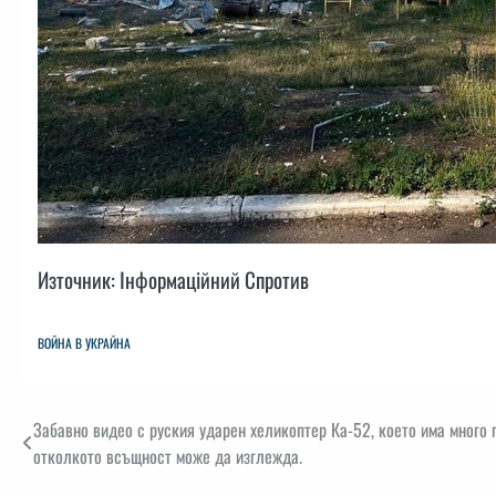
Източник: Інформаційний Спротив
ВОЙНА В УКРАЙНА
Навигация
Забавно видео с руския ударен хеликоптер Ка-52, което има много
отколкото всъщност може да изглежда.