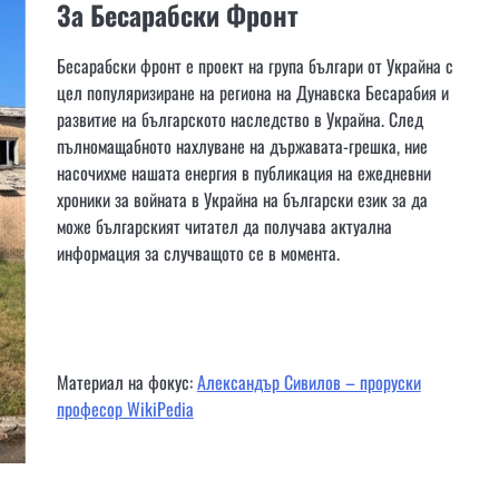
За Бесарабски Фронт
Бесарабски фронт е проект на група българи от Украйна с
цел популяризиране на региона на Дунавска Бесарабия и
развитие на българското наследство в Украйна. След
пълномащабното нахлуване на държавата-грешка, ние
насочихме нашата енергия в публикация на ежедневни
хроники за войната в Украйна на български език за да
може българският читател да получава актуална
информация за случващото се в момента.
Материал на фокус:
Александър Сивилов – проруски
професор WikiPedia