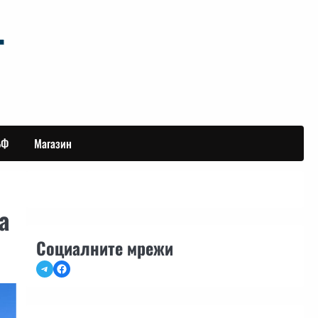
БФ
Магазин
а
Социалните мрежи
Telegram
Facebook