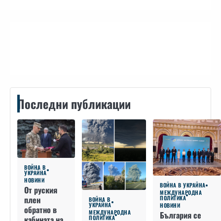
Контакти
Последни публикации
ВОЙНА В
УКРАЙНА
НОВИНИ
ВОЙНА В УКРАЙНА
От руския
МЕЖДУНАРОДНА
плен
ПОЛИТИКА
ВОЙНА В
УКРАЙНА
НОВИНИ
обратно в
МЕЖДУНАРОДНА
България се
кабината на
ПОЛИТИКА