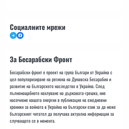
Социалните мрежи
Telegram
Facebook
За Бесарабски Фронт
Бесарабски фронт е проект на група българи от Украйна с
цел популяризиране на региона на Дунавска Бесарабия и
развитие на българското наследство в Украйна. След
пълномащабното нахлуване на държавата-грешка, ние
насочихме нашата енергия в публикация на ежедневни
хроники за войната в Украйна на български език за да може
българският читател да получава актуална информация за
случващото се в момента.