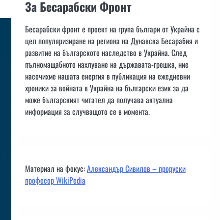
За Бесарабски Фронт
Бесарабски фронт е проект на група българи от Украйна с
цел популяризиране на региона на Дунавска Бесарабия и
развитие на българското наследство в Украйна. След
пълномащабното нахлуване на държавата-грешка, ние
насочихме нашата енергия в публикация на ежедневни
хроники за войната в Украйна на български език за да
може българският читател да получава актуална
информация за случващото се в момента.
Материал на фокус:
Александър Сивилов – проруски
професор WikiPedia