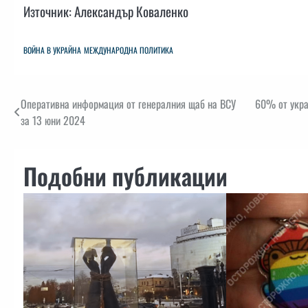
Източник: Александър Коваленко
ВОЙНА В УКРАЙНА
МЕЖДУНАРОДНА ПОЛИТИКА
Навигация
Оперативна информация от генералния щаб на ВСУ
60% от укра
за 13 юни 2024
Подобни публикации