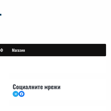
БФ
Магазин
Социалните мрежи
Telegram
Facebook