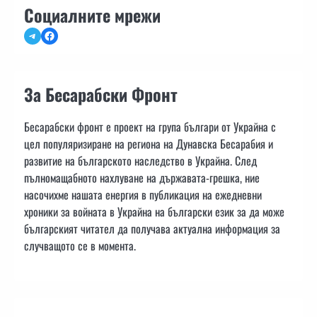
Социалните мрежи
Telegram
Facebook
За Бесарабски Фронт
Бесарабски фронт е проект на група българи от Украйна с
цел популяризиране на региона на Дунавска Бесарабия и
развитие на българското наследство в Украйна. След
пълномащабното нахлуване на държавата-грешка, ние
насочихме нашата енергия в публикация на ежедневни
хроники за войната в Украйна на български език за да може
българският читател да получава актуална информация за
случващото се в момента.