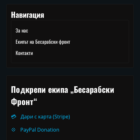
Навигация
За нас
Екипът на Бесарабски фронт
Контакти
Подкрепи екипа „Бесарабски
Фронт“
💳
Дари с карта (Stripe)
💠
PayPal Donation