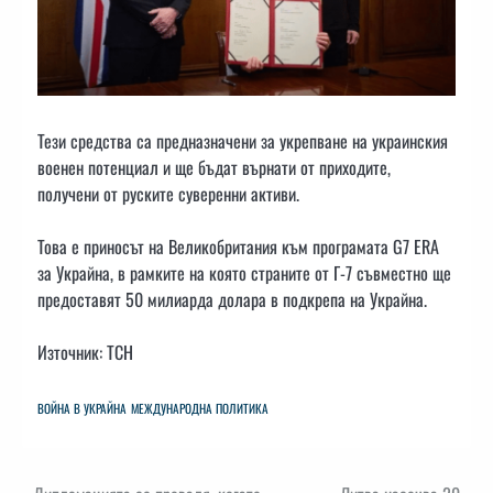
Тези средства са предназначени за укрепване на украинския
военен потенциал и ще бъдат върнати от приходите,
получени от руските суверенни активи.
Това е приносът на Великобритания към програмата G7 ERA
за Украйна, в рамките на която страните от Г-7 съвместно ще
предоставят 50 милиарда долара в подкрепа на Украйна.
Източник: ТСН
ВОЙНА В УКРАЙНА
МЕЖДУНАРОДНА ПОЛИТИКА