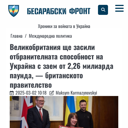
Skip
to
content
Хроники за войната в Украйна
Главна
Международна политика
Великобритания ще засили
отбранителната способност на
Украйна с заем от 2,26 милиарда
паунда, — британското
правителство
2025-03-02 10:18
Maksym Karmazynovskyi