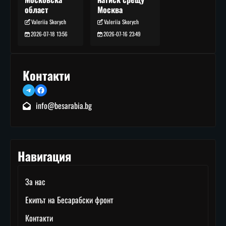
Москва
област
Valeriia Skorych
Valeriia Skorych
2026-07-16 23:49
2026-07-18 13:56
Контакти
Telegram
Facebook
info@besarabia.bg
Навигация
За нас
Екипът на Бесарабски фронт
Контакти