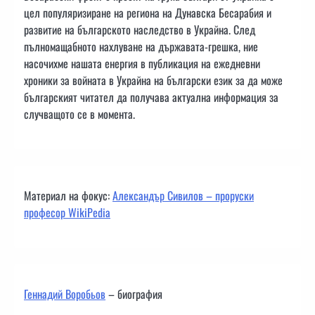
цел популяризиране на региона на Дунавска Бесарабия и
развитие на българското наследство в Украйна. След
пълномащабното нахлуване на държавата-грешка, ние
насочихме нашата енергия в публикация на ежедневни
хроники за войната в Украйна на български език за да може
българският читател да получава актуална информация за
случващото се в момента.
Материал на фокус:
Александър Сивилов – проруски
професор WikiPedia
Геннадий Воробьов
– биография