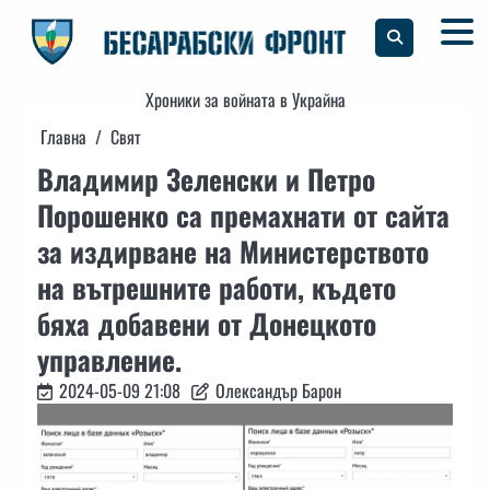
Skip
to
content
Хроники за войната в Украйна
Главна
Свят
Владимир Зеленски и Петро
Порошенко са премахнати от сайта
за издирване на Министерството
на вътрешните работи, където
бяха добавени от Донецкото
управление.
2024-05-09 21:08
Олександър Барон