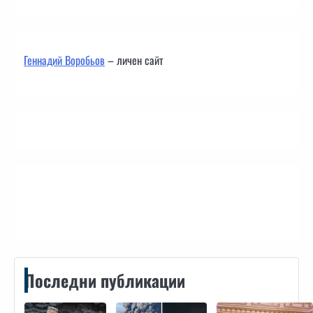
Геннадий Воробьов
– личен сайт
Контакти
Последни публикации