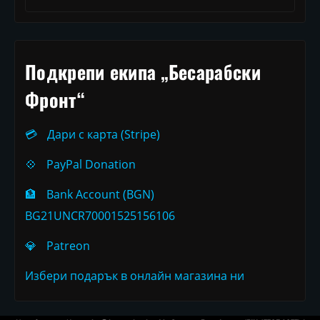
Подкрепи екипа „Бесарабски
Фронт“
💳
Дари с карта (Stripe)
💠
PayPal Donation
🏦
Bank Account (BGN)
BG21UNCR70001525156106
💎
Patreon
Избери подарък в онлайн магазина ни