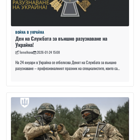
ВОЙНА В УКРАЙНА
Ден на Службата за външно разузнаване на
Украйна!
Temelkova
2026-01-24 15:08
На 24 януари в Украйна се отбелязва Денят на Службата за външно
разузнаване – професионалният празник на специалистите, които са…