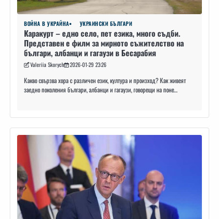
ВОЙНА В УКРАЙНА
УКРАИНСКИ БЪЛГАРИ
Каракурт – едно село, пет езика, много съдби.
Представен е филм за мирното съжителство на
българи, албанци и гагаузи в Бесарабия
Valeriia Skorych
2026-01-29 23:26
Какво свързва хора с различен език, култура и произход? Как живеят
заедно поколения българи, албанци и гагаузи, говорещи на поне…