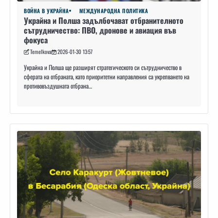
ВОЙНА В УКРАЙНА
МЕЖДУНАРОДНА ПОЛИТИКА
Украйна и Полша задълбочават отбранителното
сътрудничество: ПВО, дронове и авиация във
фокуса
Temelkova
2026-01-30 13:57
Украйна и Полша ще разширят стратегическото си сътрудничество в
сферата на отбраната, като приоритетни направления са укрепването на
противовъздушната отбрана…