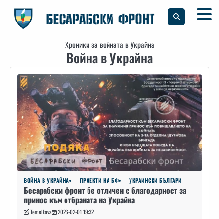
Skip
to
content
Хроники за войната в Украйна
Война в Украйна
ВОЙНА В УКРАЙНА
ПРОЕКТИ НА БФ
УКРАИНСКИ БЪЛГАРИ
Бесарабски фронт бе отличен с благодарност за
принос към отбраната на Украйна
Temelkova
2026-02-01 19:32