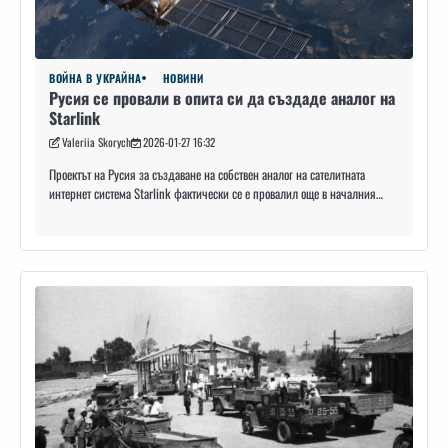
ВОЙНА В УКРАЙНА
НОВИНИ
Русия се провали в опита си да създаде аналог на
Starlink
Valeriia Skorych
2026-01-27 16:32
Проектът на Русия за създаване на собствен аналог на сателитната
интернет система Starlink фактически се е провалил още в началния…